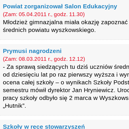
Powiat zorganizował Salon Edukacyjny
(Zam: 05.04.2011 r., godz. 11.30)
Młodzież gimnazjalna miała okazję zapoznać s
średnich powiatu wyszkowskiego.
Prymusi nagrodzeni
(Zam: 08.03.2011 r., godz. 12.12)
- Za sprawą siedzących tu dziś uczniów średni
od dziesięciu lat po raz pierwszy wyższa i wy
ocena całej szkoły – o wynikach Szkoły Podst
semestru mówił dyrektor Jan Hryniewicz. Ur
pracy szkoły odbyło się 2 marca w Wyszkows
„Hutnik”.
Szkoły w ręce stowarzyszeń