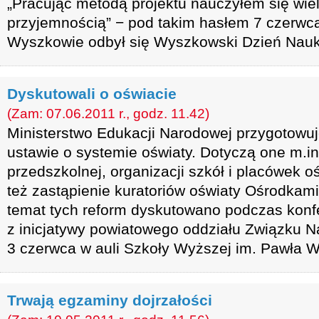
„Pracując metodą projektu nauczyłem się wiele
przyjemnością” − pod takim hasłem 7 czerwc
Wyszkowie odbył się Wyszkowski Dzień Nauk
Dyskutowali o oświacie
(Zam: 07.06.2011 r., godz. 11.42)
Ministerstwo Edukacji Narodowej przygotowuj
ustawie o systemie oświaty. Dotyczą one m.in
przedszkolnej, organizacji szkół i placówek o
też zastąpienie kuratoriów oświaty Ośrodkami
temat tych reform dyskutowano podczas konfe
z inicjatywy powiatowego oddziału Związku N
3 czerwca w auli Szkoły Wyższej im. Pawła 
Trwają egzaminy dojrzałości