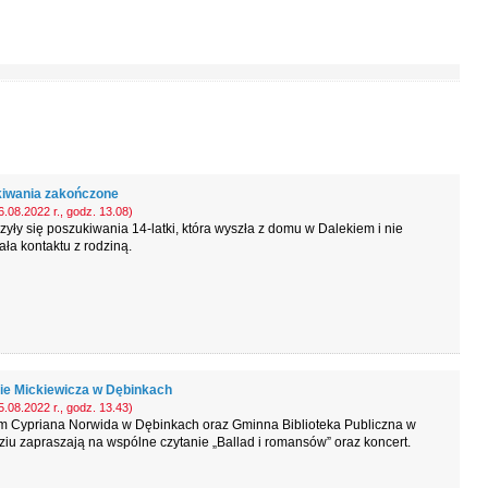
iwania zakończone
.08.2022 r., godz. 13.08)
yły się poszukiwania 14-latki, która wyszła z domu w Dalekiem i nie
ła kontaktu z rodziną.
ie Mickiewicza w Dębinkach
.08.2022 r., godz. 13.43)
 Cypriana Norwida w Dębinkach oraz Gminna Biblioteka Publiczna w
iu zapraszają na wspólne czytanie „Ballad i romansów” oraz koncert.