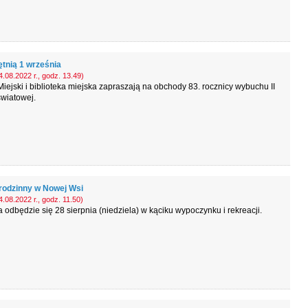
tnią 1 września
.08.2022 r., godz. 13.49)
iejski i biblioteka miejska zapraszają na obchody 83. rocznicy wybuchu II
wiatowej.
 rodzinny w Nowej Wsi
.08.2022 r., godz. 11.50)
odbędzie się 28 sierpnia (niedziela) w kąciku wypoczynku i rekreacji.