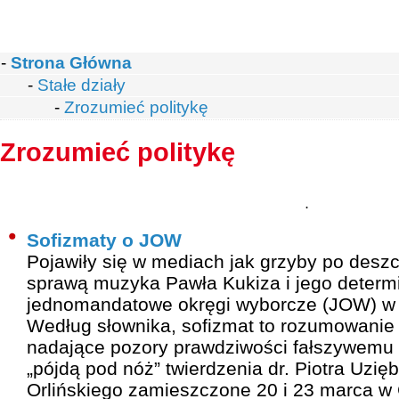
-
Strona Główna
-
Stałe działy
-
Zrozumieć politykę
Zrozumieć politykę
.
Sofizmaty o JOW
Pojawiły się w mediach jak grzyby po desz
sprawą muzyka Pawła Kukiza i jego determi
jednomandatowe okręgi wyborcze (JOW) w
Według słownika, sofizmat to rozumowanie
nadające pozory prawdziwości fałszywemu 
„pójdą pod nóż” twierdzenia dr. Piotra Uzięb
Orlińskiego zamieszczone 20 i 23 marca w