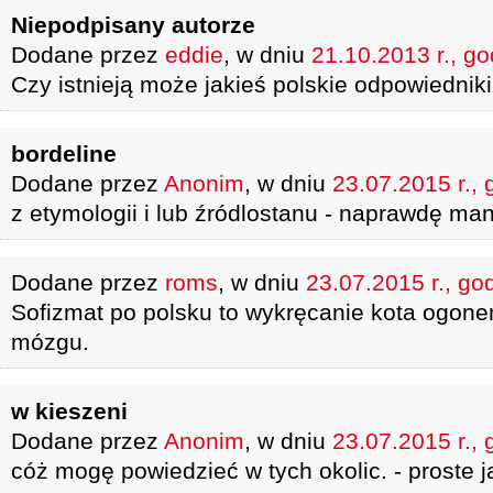
Niepodpisany autorze
Dodane przez
eddie
, w dniu
21.10.2013 r., go
Czy istnieją może jakieś polskie odpowiedniki 
bordeline
Dodane przez
Anonim
, w dniu
23.07.2015 r., 
z etymologii i lub źródlostanu - naprawdę m
Dodane przez
roms
, w dniu
23.07.2015 r., go
Sofizmat po polsku to wykręcanie kota ogone
mózgu.
w kieszeni
Dodane przez
Anonim
, w dniu
23.07.2015 r., 
cóż mogę powiedzieć w tych okolic. - proste 