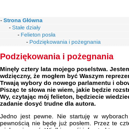
-
Strona Główna
-
Stałe działy
-
Felieton posła
-
Podziękowania i pożegnania
Podziękowania i pożegnania
Minęły cztery lata mojego poselstwa. Jest
wdzięczny, że mogłem być Waszym repreze
Trwają wybory do nowego parlamentu i obow
Pisząc te słowa nie wiem, jakie będzie rozs
Wy, czytając mój felieton, będziecie wiedzie
zadanie dosyć trudne dla autora.
Jedno jest pewne. Nie startuję w wyborac
pewnością nie będę już posłem. Przez te czte