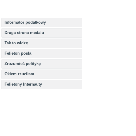
Informator podatkowy
Druga strona medalu
Tak to widzę
Felieton posła
Zrozumieć politykę
Okiem rzuciłam
Felietony Internauty