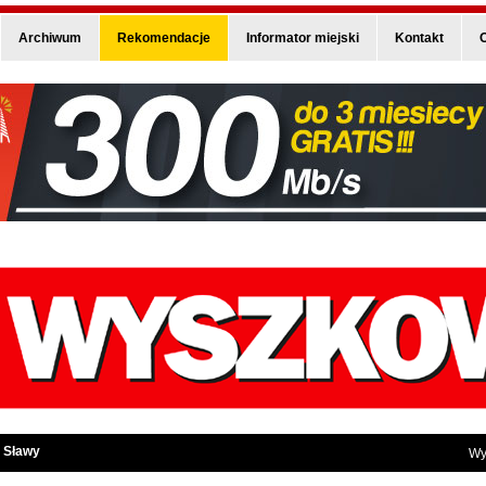
Archiwum
Rekomendacje
Informator miejski
Kontakt
O
 Sławy
Wy