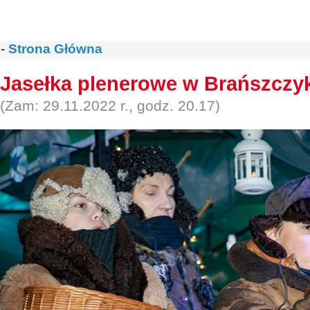
-
Strona Główna
Jasełka plenerowe w Brańszczy
(Zam: 29.11.2022 r., godz. 20.17)