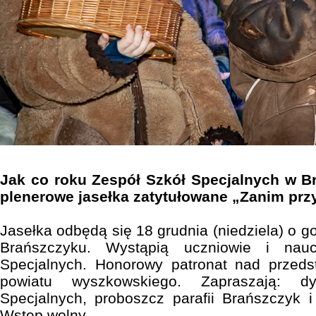
Jak co roku Zespół Szkół Specjalnych w B
plenerowe jasełka zatytułowane „Zanim prz
Jasełka odbędą się 18 grudnia (niedziela) o 
Brańszczyku. Wystąpią uczniowie i nauc
Specjalnych. Honorowy patronat nad przedst
powiatu wyszkowskiego. Zapraszają: dy
Specjalnych, proboszcz parafii Brańszczyk 
Wstęp wolny.