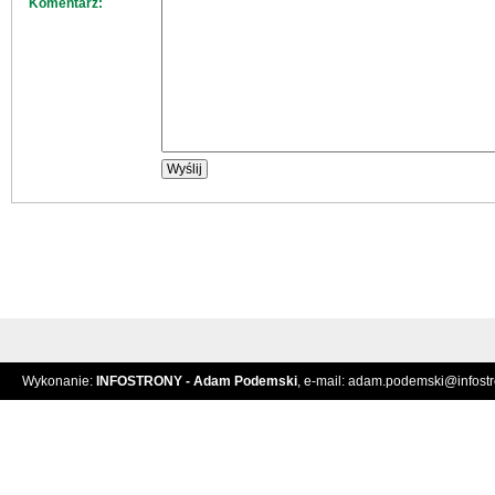
Komentarz:
Wykonanie:
INFOSTRONY - Adam Podemski
, e-mail:
adam.podemski@infostro