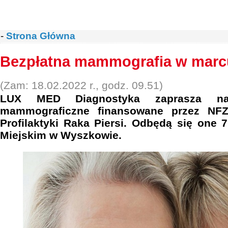
-
Strona Główna
Bezpłatna mammografia w marc
(Zam: 18.02.2022 r., godz. 09.51)
LUX MED Diagnostyka zaprasza na
mammograficzne finansowane przez NF
Profilaktyki Raka Piersi. Odbędą się one
Miejskim w Wyszkowie.