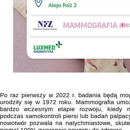
Po raz pierwszy w 2022 r. badania będą mog
urodziły się w 1972 roku. Mammografia umoż
bardzo wczesnym etapie rozwoju, kiedy 
podczas samokontroli piersi lub badań palpac
nowotwór pozwala na natychmiastowe, skute
niemal 100% gwarancję powrotu do zdrowia.