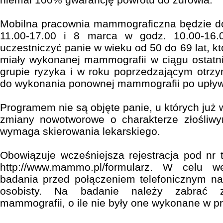
Mobilna pracownia mammograficzna będzie d
11.00-17.00 i 8 marca w godz. 10.00-16
uczestniczyć panie w wieku od 50 do 69 lat, kt
miały wykonanej mammografii w ciągu ostatn
grupie ryzyka i w roku poprzedzającym otrz
do wykonania ponownej mammografii po upływ
Programem nie są objęte panie, u których już
zmiany nowotworowe o charakterze złośliwy
wymaga skierowania lekarskiego.
Obowiązuje wcześniejsza rejestracja pod nr 
http://www.mammo.pl/formularz. W celu we
badania przed połączeniem telefonicznym n
osobisty. Na badanie należy zabrać z
mammografii, o ile nie były one wykonane w 