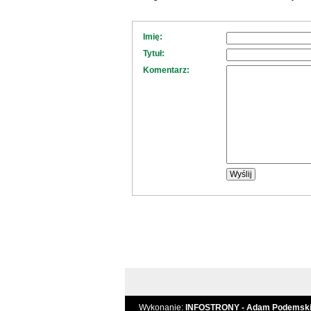
Imię:
Tytuł:
Komentarz:
Wykonanie:
INFOSTRONY - Adam Podemsk