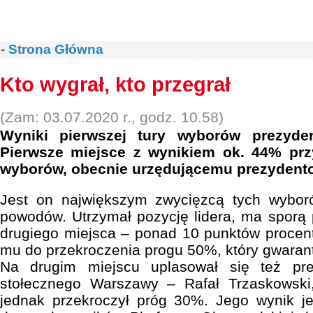
-
Strona Główna
Kto wygrał, kto przegrał
(Zam: 03.07.2020 r., godz. 10.58)
Wyniki pierwszej tury wyborów prezyden
Pierwsze miejsce z wynikiem ok. 44% prz
wyborów, obecnie urzędującemu prezydento
Jest on największym zwycięzcą tych wybor
powodów. Utrzymał pozycję lidera, ma sporą
drugiego miejsca – ponad 10 punktów procent
mu do przekroczenia progu 50%, który gwarant
Na drugim miejscu uplasował się też pre
stołecznego Warszawy – Rafał Trzaskowski,
jednak przekroczył próg 30%. Jego wynik j