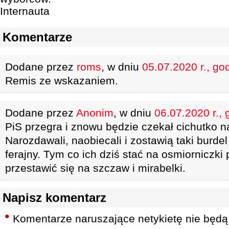
Internauta
Komentarze
Dodane przez
roms
, w dniu
05.07.2020 r., go
Remis ze wskazaniem.
Dodane przez
Anonim
, w dniu
06.07.2020 r., 
PiS przegra i znowu będzie czekał cichutko n
Narozdawali, naobiecali i zostawią taki burdel
ferajny. Tym co ich dziś stać na osmiorniczki
przestawić się na szczaw i mirabelki.
Napisz komentarz
Komentarze naruszające netykietę nie będą