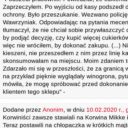
Zaprzeczyłem. Po wyjściu od kasy podszedł 
ochrony. Było przeszukanie. Wezwano policję
Wawrzyniak. Odpowiadając na pytania mece
tłumaczył, że nie chciał sobie przywłaszczyć 
by podjąć decyzję, czy kupić więcej cukierkó
więc nie wróciłem, by dokonać zakupu. (...) 
kieszeni, nie przeszedłem z nim przez linię ka
skonsumowałam na miejscu. Moim zdaniem to ni
Zdarzało mi się w przeszłości, że za granicą 
na przykład pięknie wyglądały winogrona, pyt
mówiła, że mogę spróbować przed dokonanie
klientem tego sklepu" -
Dodane przez
Anonim
, w dniu
10.02.2020 r., 
Korwiniści zawsze stawiali na Korwina Mikke i
Teraz postawili na chłopaczka w krótkich maj