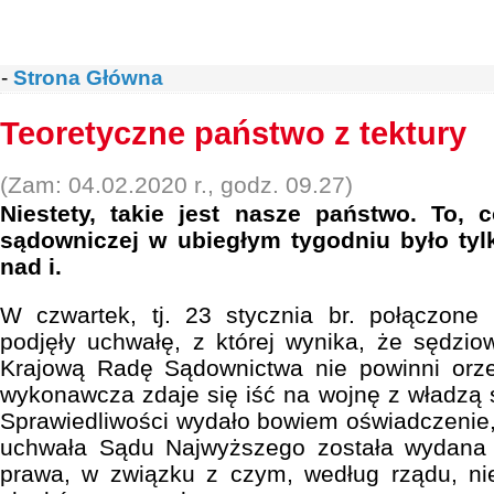
-
Strona Główna
Teoretyczne państwo z tektury
(Zam: 04.02.2020 r., godz. 09.27)
Niestety, takie jest nasze państwo. To, 
sądowniczej w ubiegłym tygodniu było tyl
nad i.
W czwartek, tj. 23 stycznia br. połączon
podjęły uchwałę, z której wynika, że sędzi
Krajową Radę Sądownictwa nie powinni orze
wykonawcza zdaje się iść na wojnę z władzą 
Sprawiedliwości wydało bowiem oświadczenie
uchwała Sądu Najwyższego została wydana
prawa, w związku z czym, według rządu, n