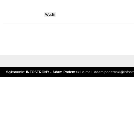
Wykonanie:
INFOSTRONY - Adam Podemski
, e-mail:
adam.podemski@infostro