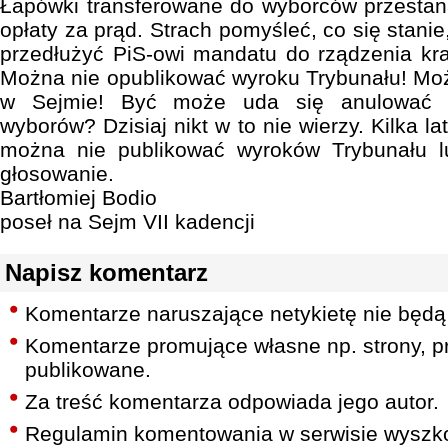
Łapówki transferowane do wyborców przestan
opłaty za prąd. Strach pomyśleć, co się stani
przedłużyć PiS-owi mandatu do rządzenia kr
Można nie opublikować wyroku Trybunału! Mo
w Sejmie! Być może uda się anulować t
wyborów? Dzisiaj nikt w to nie wierzy. Kilka lat
można nie publikować wyroków Trybunału l
głosowanie.
Bartłomiej Bodio
poseł na Sejm VII kadencji
Napisz komentarz
Komentarze naruszające netykietę nie będą
Komentarze promujące własne np. strony, pr
publikowane.
Za treść komentarza odpowiada jego autor.
Regulamin komentowania w serwisie wyszko