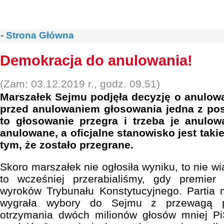
-
Strona Główna
Demokracja do anulowania!
(Zam: 03.12.2019 r., godz. 09.51)
Marszałek Sejmu podjęła decyzję o anulow
przed anulowaniem głosowania jedna z pos
to głosowanie przegra i trzeba je anulow
anulowane, a oficjalne stanowisko jest takie
tym, że zostało przegrane.
Skoro marszałek nie ogłosiła wyniku, to nie wi
to wcześniej przerabialiśmy, gdy premier
wyroków Trybunału Konstytucyjnego. Partia 
wygrała wybory do Sejmu z przewagą p
otrzymania dwóch milionów głosów mniej P