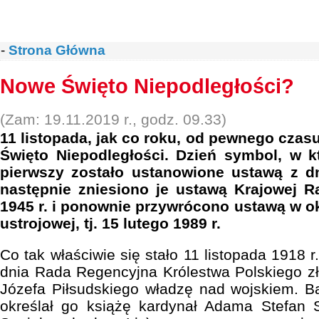
-
Strona Główna
Nowe Święto Niepodległości?
(Zam: 19.11.2019 r., godz. 09.33)
11 listopada, jak co roku, od pewnego cz
Święto Niepodległości. Dzień symbol, w k
pierwszy zostało ustanowione ustawą z dn
następnie zniesiono je ustawą Krajowej R
1945 r. i ponownie przywrócono ustawą w ok
ustrojowej, tj. 15 lutego 1989 r.
Co tak właściwie się stało 11 listopada 1918 r
dnia Rada Regencyjna Królestwa Polskiego zł
Józefa Piłsudskiego władzę nad wojskiem. B
określał go książę kardynał Adama Stefan S