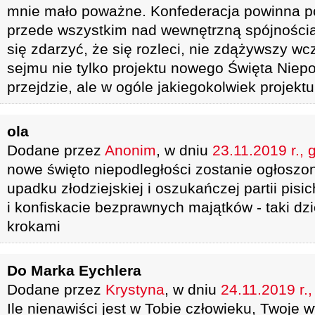
mnie mało poważne. Konfederacja powinna 
przede wszystkim nad wewnętrzną spójności
się zdarzyć, że się rozleci, nie zdążywszy wc
sejmu nie tylko projektu nowego Święta Niepodl
przejdzie, ale w ogóle jakiegokolwiek projektu
ola
Dodane przez
Anonim
, w dniu
23.11.2019 r., 
nowe święto niepodległości zostanie ogłoszo
upadku złodziejskiej i oszukańczej partii pisi
i konfiskacie bezprawnych majątków - taki dzi
krokami
Do Marka Eychlera
Dodane przez
Krystyna
, w dniu
24.11.2019 r.
Ile nienawiści jest w Tobie człowieku, Twoje 