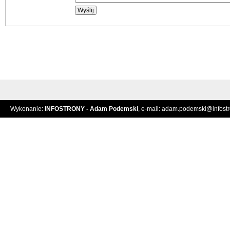
Wykonanie:
INFOSTRONY - Adam Podemski
, e-mail:
adam.podemski@infostro