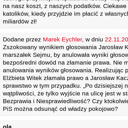
na nasz koszt, z naszych podatków. Ciekawe 
katolików, kiedy przyjdzie im płacić z własny
miliardów zł!
Dodane przez
Marek Eychler
, w dniu
22.11.20
Zszokowany wynikiem głosowania Jarosław K
marszałek Sejmu, by anulowała wyniki głosow
bezpośredni dowód na złamanie prawa. Nie m
anulowania wyników głosowania. Realizując 
Elżbieta Witek złamała prawo a Jarosław Ka
sprawstwo w tym przypadku. „Po dzisiejszej 
wątpliwości, że tylko wyjście na ulicę jest w 
Bezprawia i Niesprawiedliwość? Czy ktokolwie
PiS można odsunąć od władzy pokojowo?
ola