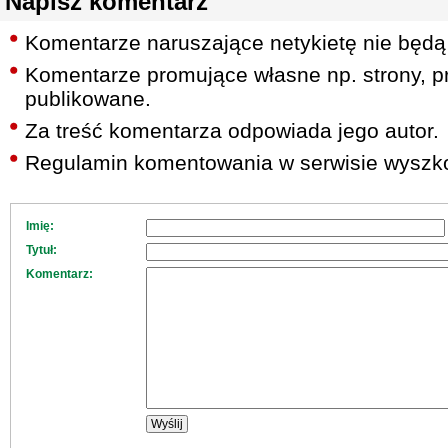
Napisz komentarz
Komentarze naruszające netykietę nie będą
Komentarze promujące własne np. strony, pr
publikowane.
Za treść komentarza odpowiada jego autor.
Regulamin komentowania w serwisie wyszko
Imię:
Tytuł:
Komentarz: