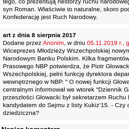
tego, co prezentują nestorzy ruchu narodoweg
syn Roman. Właściwie to naturalne, skoro po
Konfederację jest Ruch Narodowy.
art z dnia 8 sierpnia 2017
Dodane przez
Anonim
, w dniu
05.11.2019 r., 
Wiceprezes Młodzieży Wszechpolskiej nowy
Narodowym Banku Polskim. Kilka fragmentów:
Prasowego NBP potwierdza, że Piotr Głowack
Wszechpolskiej, pełni funkcję dyrektora dep
wewnętrznego w NBP. " O nowej funkcji Głow
centralnym informował we wtorek "Dziennik 
przeszłości Głowacki był sekretarzem Ruchu
kandydatem do Sejmu z listy Kukiz’15. - Czy
dziedziczna?