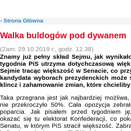
-
Strona Główna
Walka buldogów pod dywanem
(Zam: 29.10.2019 r., godz. 12.38)
Znamy już pełny skład Sejmu, jak wynikał
tygodnia PiS utrzyma dotychczasową wię
Sejmie tracąc większość w Senacie, co prz
kandydata wyborach prezydenckich może 
klincz i zahamowanie zmian, które chcielib
Taka przegrana jest jak najbardziej możliwa,
nie przekroczyło 50%. Cała opozycja zebr
poparcia. Jak pisałem przed tygodniem 
okazać się tu elektorat Konfederacji, co po
Senatu, w którym PiS stracił większość. Zabra