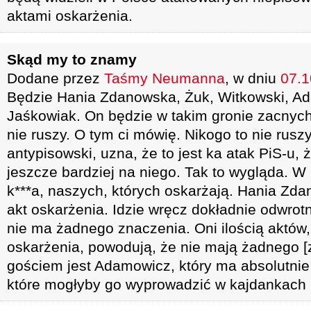
aktami oskarżenia.
Skąd my to znamy
Dodane przez
Taśmy Neumanna
, w dniu
07.1
Będzie Hania Zdanowska, Żuk, Witkowski, A
Jaśkowiak. On będzie w takim gronie zacnych 
nie ruszy. O tym ci mówię. Nikogo to nie ruszy
antypisowski, uzna, że to jest ka atak PiS-u, 
jeszcze bardziej na niego. Tak to wygląda. W
k***a, naszych, których oskarżają. Hania Zd
akt oskarżenia. Idzie wręcz dokładnie odwrotni
nie ma żadnego znaczenia. Oni ilością aktów, 
oskarżenia, powodują, że nie mają żadnego 
gościem jest Adamowicz, który ma absolutnie
które mogłyby go wyprowadzić w kajdankach