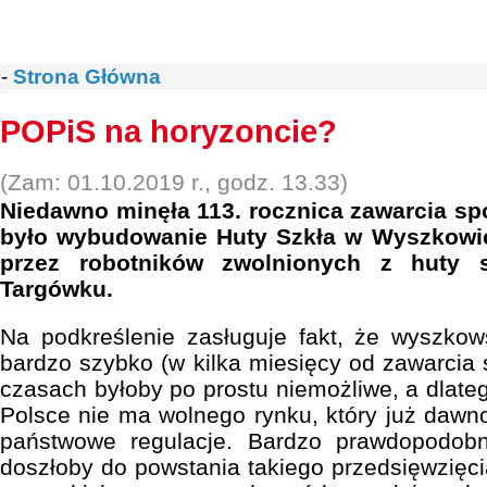
-
Strona Główna
POPiS na horyzoncie?
(Zam: 01.10.2019 r., godz. 13.33)
Niedawno minęła 113. rocznica zawarcia spó
było wybudowanie Huty Szkła w Wyszkowie
przez robotników zwolnionych z huty 
Targówku.
Na podkreślenie zasługuje fakt, że wyszkow
bardzo szybko (w kilka miesięcy od zawarcia s
czasach byłoby po prostu niemożliwe, a dlate
Polsce nie ma wolnego rynku, który już dawno
państwowe regulacje. Bardzo prawdopodobn
doszłoby do powstania takiego przedsięwzięci