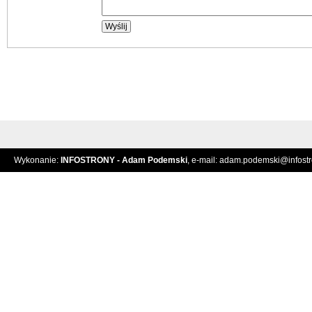
Wykonanie:
INFOSTRONY - Adam Podemski
, e-mail:
adam.podemski@infostro