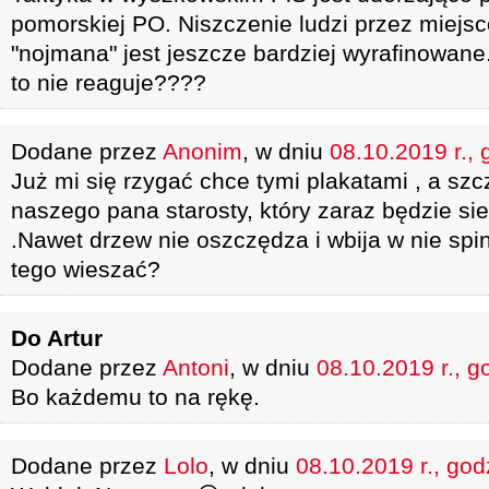
pomorskiej PO. Niszczenie ludzi przez miej
"nojmana" jest jeszcze bardziej wyrafinowane.
to nie reaguje????
Dodane przez
Anonim
, w dniu
08.10.2019 r., 
Już mi się rzygać chce tymi plakatami , a szc
naszego pana starosty, który zaraz będzie sie
.Nawet drzew nie oszczędza i wbija w nie spi
tego wieszać?
Do Artur
Dodane przez
Antoni
, w dniu
08.10.2019 r., g
Bo każdemu to na rękę.
Dodane przez
Lolo
, w dniu
08.10.2019 r., god