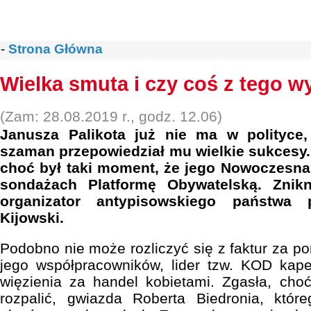
-
Strona Główna
Wielka smuta i czy coś z tego w
(Zam: 28.08.2019 r., godz. 12.06)
Janusza Palikota już nie ma w polityce
szaman przepowiedział mu wielkie sukcesy.
choć był taki moment, że jego Nowoczesna
sondażach Platformę Obywatelską. Znik
organizator antypisowskiego państwa
Kijowski.
Podobno nie może rozliczyć się z faktur za pon
jego współpracowników, lider tzw. KOD kape
więzienia za handel kobietami. Zgasła, cho
rozpalić, gwiazda Roberta Biedronia, któr