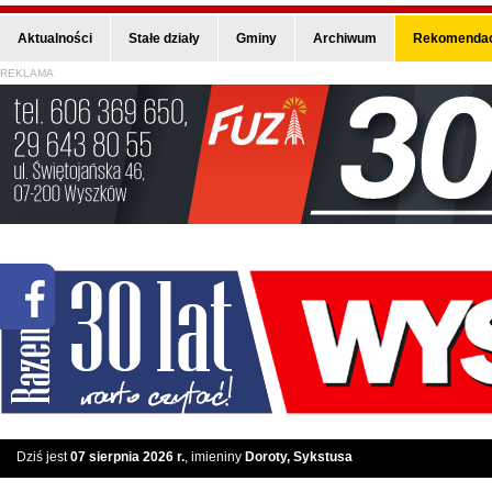
Aktualności
Stałe działy
Gminy
Archiwum
Rekomendac
REKLAMA
Dziś jest
07 sierpnia 2026 r.
, imieniny
Doroty, Sykstusa