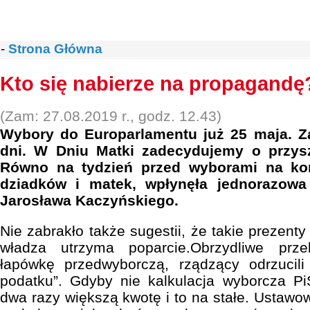
-
Strona Główna
Kto się nabierze na propagandę
(Zam: 27.08.2019 r., godz. 12.43)
Wybory do Europarlamentu już 25 maja. Za
dni. W Dniu Matki zadecydujemy o przyszł
Równo na tydzień przed wyborami na ko
dziadków i matek, wpłynęła jednorazow
Jarosława Kaczyńskiego.
Nie zabrakło także sugestii, że takie prezenty
władza utrzyma poparcie.Obrzydliwe prz
łapówkę przedwyborczą, rządzący odrzucil
podatku”. Gdyby nie kalkulacja wyborcza Pi
dwa razy większą kwotę i to na stałe. Ustawo