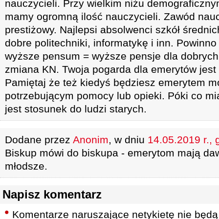
nauczycieli. Przy wielkim niżu demograficzn
mamy ogromną ilość nauczycieli. Zawód nauc
prestiżowy. Najlepsi absolwenci szkół średni
dobre politechniki, informatykę i inn. Powinno
wyższe pensum = wyższe pensje dla dobrych 
zmiana KN. Twoja pogarda dla emerytów jest 
Pamiętaj że też kiedyś będziesz emerytem 
potrzebującym pomocy lub opieki. Póki co mi
jest stosunek do ludzi starych.
Dodane przez
Anonim
, w dniu
14.05.2019 r., 
Biskup mówi do biskupa - emerytom mają dawa
młodsze.
Napisz komentarz
Komentarze naruszające netykietę nie będą