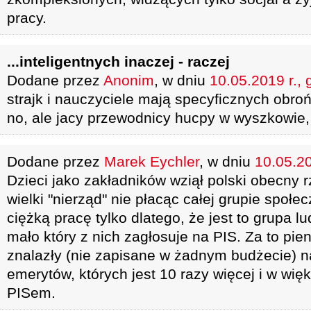
pracy.
...inteligentnych inaczej - raczej
Dodane przez
Anonim
, w dniu
10.05.2019 r., 
strajk i nauczyciele mają specyficznych obroń
no, ale jacy przewodnicy hucpy w wyszkowie, 
Dodane przez
Marek Eychler
, w dniu
10.05.20
Dzieci jako zakładników wziął polski obecny r
wielki "nierząd" nie płacąc całej grupie społec
ciężką pracę tylko dlatego, że jest to grupa l
mało który z nich zagłosuje na PIS. Za to pie
znalazły (nie zapisane w żadnym budżecie) 
emerytów, których jest 10 razy więcej i w wię
PISem.