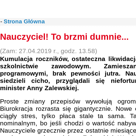
-
Strona Główna
Nauczyciel! To brzmi dumnie...
(Zam: 27.04.2019 r., godz. 13.58)
Kumulacja roczników, ostateczna likwidac
szkolnictwie zawodowym. Zamiesz
programowymi, brak pewności jutra. Nauc
siedzieli cicho, przyglądali się niefo
minister Anny Zalewskiej.
Proste zmiany przepisów wywołują ogro
Biurokracja rozrasta się gigantycznie. Nowe
ciągły stres, tylko płaca stale ta sama.
nominalnym, bo jeśli chodzi o wartość nabyw
Nauczyciele grzecznie przez ostatnie miesiąc