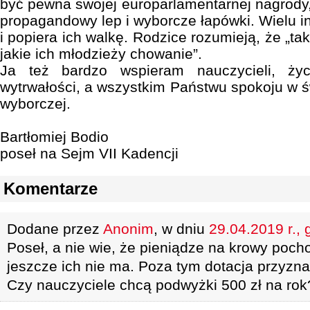
być pewna swojej europarlamentarnej nagrody,
propagandowy lep i wyborcze łapówki. Wielu i
i popiera ich walkę. Rodzice rozumieją, że „ta
jakie ich młodzieży chowanie”.
Ja też bardzo wspieram nauczycieli, ż
wytrwałości, a wszystkim Państwu spokoju w św
wyborczej.
Bartłomiej Bodio
poseł na Sejm VII Kadencji
Komentarze
Dodane przez
Anonim
, w dniu
29.04.2019 r., 
Poseł, a nie wie, że pieniądze na krowy pocho
jeszcze ich nie ma. Poza tym dotacja przyzna
Czy nauczyciele chcą podwyżki 500 zł na rok