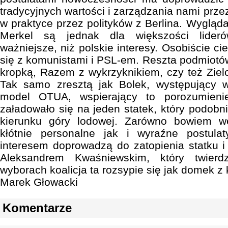
tradycyjnych wartości i zarządzania nami prze
w praktyce przez polityków z Berlina. Wygląda
Merkel są jednak dla większości liderów
ważniejsze, niż polskie interesy. Osobiście ci
się z komunistami i PSL-em. Reszta podmiot
kropką, Razem z wykrzyknikiem, czy też Zielon
Tak samo zresztą jak Bolek, występujący 
model OTUA, wspierający to porozumieni
załadowało się na jeden statek, który podobnie
kierunku góry lodowej. Zarówno bowiem we
kłótnie personalne jak i wyraźne postula
interesem doprowadzą do zatopienia statku i 
Aleksandrem Kwaśniewskim, który twierd
wyborach koalicja ta rozsypie się jak domek z k
Marek Głowacki
Komentarze