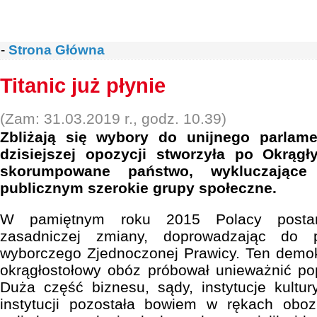
-
Strona Główna
Titanic już płynie
(Zam: 31.03.2019 r., godz. 10.39)
Zbliżają się wybory do unijnego parlam
dzisiejszej opozycji stworzyła po Okrągły
skorumpowane państwo, wykluczając
publicznym szerokie grupy społeczne.
W pamiętnym roku 2015 Polacy postan
zasadniczej zmiany, doprowadzając do 
wyborczego Zjednoczonej Prawicy. Ten demo
okrągłostołowy obóz próbował unieważnić popr
Duża część biznesu, sądy, instytucje kultur
instytucji pozostała bowiem w rękach obo