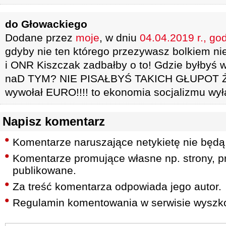
do Głowackiego
Dodane przez
moje
, w dniu
04.04.2019 r., go
gdyby nie ten którego przezywasz bolkiem nie
i ONR Kiszczak zadbałby o to! Gdzie byłbyś 
naD TYM? NIE PISAŁBYŚ TAKICH GŁUPOT Że 
wywołał EURO!!!! to ekonomia socjalizmu wyła
Napisz komentarz
Komentarze naruszające netykietę nie będą
Komentarze promujące własne np. strony, pr
publikowane.
Za treść komentarza odpowiada jego autor.
Regulamin komentowania w serwisie wyszko