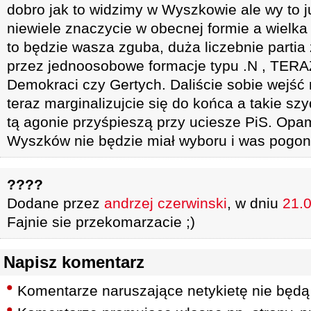
dobro jak to widzimy w Wyszkowie ale wy to j
niewiele znaczycie w obecnej formie a wielka
to będzie wasza zguba, duża liczebnie parti
przez jednoosobowe formacje typu .N , TERA
Demokraci czy Gertych. Daliście sobie wejść 
teraz marginalizujcie się do końca a takie szy
tą agonie przyśpieszą przy uciesze PiS. Opami
Wyszków nie będzie miał wyboru i was pogon
????
Dodane przez
andrzej czerwinski
, w dniu
21.0
Fajnie sie przekomarzacie ;)
Napisz komentarz
Komentarze naruszające netykietę nie będą