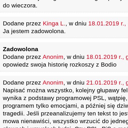
do wieczora.
Dodane przez
Kinga L.
, w dniu
18.01.2019 r.,
Ja jestem zadowolona.
Zadowolona
Dodane przez
Anonim
, w dniu
18.01.2019 r., 
opowiedz swoja historię rozkoszy z Bodio
Dodane przez
Anonim
, w dniu
21.01.2019 r., 
Napisać można wszystko, kolejny głupawy fel
wynika z podstawy programowej PSL, wątpię, b
programem tylko emocjami, a później się dziw
tragedii. Jeśli przeanalizujemy ten tekst to je
mowa nienawiści, wszystko wrzucić do jedneg