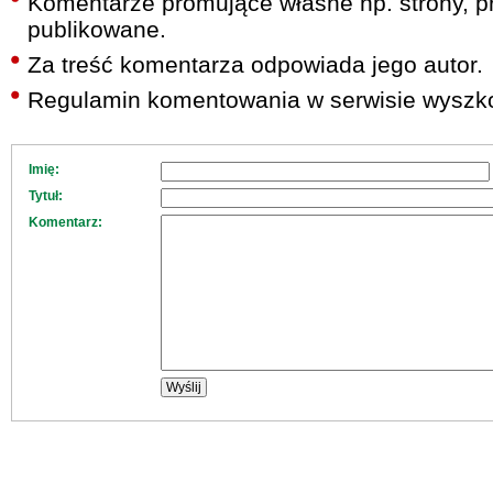
Komentarze promujące własne np. strony, pr
publikowane.
Za treść komentarza odpowiada jego autor.
Regulamin komentowania w serwisie wyszko
Imię:
Tytuł:
Komentarz: