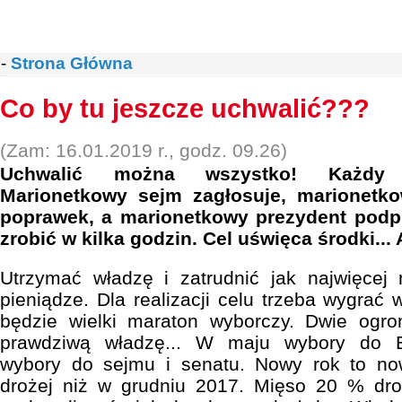
-
Strona Główna
Co by tu jeszcze uchwalić???
(Zam: 16.01.2019 r., godz. 09.26)
Uchwalić można wszystko! Każdy 
Marionetkowy sejm zagłosuje, marionetk
poprawek, a marionetkowy prezydent podp
zrobić w kilka godzin. Cel uświęca środki... A
Utrzymać władzę i zatrudnić jak najwięcej
pieniądze. Dla realizacji celu trzeba wygrać
będzie wielki maraton wyborczy. Dwie ogr
prawdziwą władzę... W maju wybory do Eu
wybory do sejmu i senatu. Nowy rok to n
drożej niż w grudniu 2017. Mięso 20 % dro