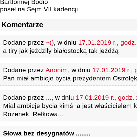
Bartłomiej Bodio
poseł na Sejm VII kadencji
Komentarze
Dodane przez
~()
, w dniu
17.01.2019 r., godz.
a tiry jak jeździły białostocką tak jeżdżą
Dodane przez
Anonim
, w dniu
17.01.2019 r., 
Pan miał ambicje bycia prezydentem Ostrołęk
Dodane przez
...
, w dniu
17.01.2019 r., godz.
Miał ambicje bycia kimś, a jest właścicielem l
Rozenek, Rełkowa...
Słowa bez desygnatów ........