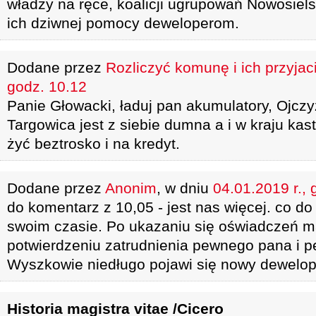
władzy na ręce, koalicji ugrupowań Nowosiels
ich dziwnej pomocy deweloperom.
Dodane przez
Rozliczyć komunę i ich przyjaci
godz. 10.12
Panie Głowacki, ładuj pan akumulatory, Ojczy
Targowica jest z siebie dumna a i w kraju kas
żyć beztrosko i na kredyt.
Dodane przez
Anonim
, w dniu
04.01.2019 r., 
do komentarz z 10,05 - jest nas więcej. co d
swoim czasie. Po ukazaniu się oświadczeń m
potwierdzeniu zatrudnienia pewnego pana i 
Wyszkowie niedługo pojawi się nowy dewelop
Historia magistra vitae /Cicero