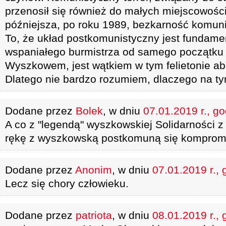
przenosił się również do małych miejscowośc
późniejsza, po roku 1989, bezkarność komun
To, że układ postkomunistyczny jest fundam
wspaniałego burmistrza od samego początku 
Wyszkowem, jest wątkiem w tym felietonie a
Dlatego nie bardzo rozumiem, dlaczego na ty
Dodane przez
Bolek
, w dniu
07.01.2019 r., g
A co z "legendą" wyszkowskiej Solidarności z
rękę z wyszkowską postkomuną się kompromitu
Dodane przez
Anonim
, w dniu
07.01.2019 r., 
Lecz się chory człowieku.
Dodane przez
patriota
, w dniu
08.01.2019 r., 