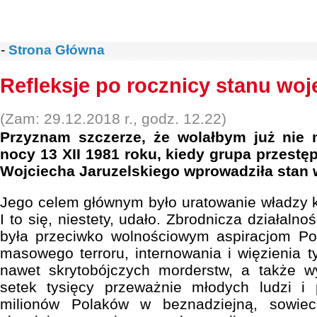
-
Strona Główna
Refleksje po rocznicy stanu wo
(Zam: 29.12.2018 r., godz. 12.22)
Przyznam szczerze, że wolałbym już nie 
nocy 13 XII 1981 roku, kiedy grupa przest
Wojciecha Jaruzelskiego wprowadziła stan 
Jego celem głównym było uratowanie władzy 
I to się, niestety, udało. Zbrodnicza działaln
była przeciwko wolnościowym aspiracjom Po
masowego terroru, internowania i więzienia tys
nawet skrytobójczych morderstw, a także w
setek tysięcy przeważnie młodych ludzi i
milionów Polaków w beznadziejną, sowie