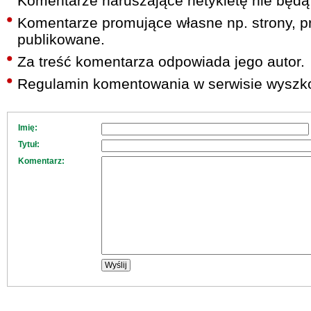
Komentarze naruszające netykietę nie będą
Komentarze promujące własne np. strony, pr
publikowane.
Za treść komentarza odpowiada jego autor.
Regulamin komentowania w serwisie wyszko
Imię:
Tytuł:
Komentarz: