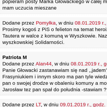
popieram posty Marka Głowackiego w całej m
mam uczucia mieszane
Dodane przez
Pomyłka
, w dniu
08.01.2019 r.
Prosimy kogoś z PiS o felieton na temat her
Tautera w walce z komuną w Wyszkowie. N
wyszkowskiej Solidarności.
Patriota M
Dodane przez
Alan44
, w dniu
08.01.2019 r., 
Panie Głowacki zastanawiam się nad ,,jadem
Frasyniukiem i innym skoro ma pan tyle wie
pan o swojej drodze w obaleniu komuny a mo
Jarosław tez pan spał do południa -stawiam ?
Dodane przez
LT
, w dniu
09.01.2019 r., godz.