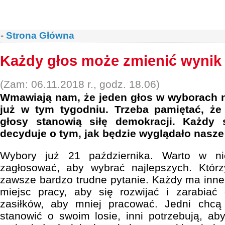
-
Strona Główna
Każdy głos może zmienić wyni
(Zam: 06.11.2018 r., godz. 18.06)
Wmawiają nam, że jeden głos w wyborach n
już w tym tygodniu. Trzeba pamiętać, że
głosy stanowią siłę demokracji. Każdy
decyduje o tym, jak będzie wyglądało nasze 
Wybory już 21 października. Warto w ni
zagłosować, aby wybrać najlepszych. Którz
zawsze bardzo trudne pytanie. Każdy ma inne
miejsc pracy, aby się rozwijać i zarabiać 
zasiłków, aby mniej pracować. Jedni chc
stanowić o swoim losie, inni potrzebują, aby