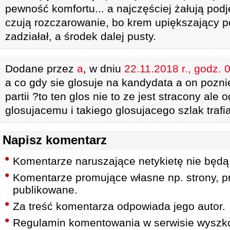
pewność komfortu... a najczęściej żałują podj
czują rozczarowanie, bo krem upiększający 
zadziałał, a środek dalej pusty.
Dodane przez
a
, w dniu
22.11.2018 r., godz. 
a co gdy sie glosuje na kandydata a on pozni
partii ?to ten glos nie to ze jest stracony ale
glosujacemu i takiego glosujacego szlak trafi
Napisz komentarz
Komentarze naruszające netykietę nie będą
Komentarze promujące własne np. strony, pr
publikowane.
Za treść komentarza odpowiada jego autor.
Regulamin komentowania w serwisie wyszko