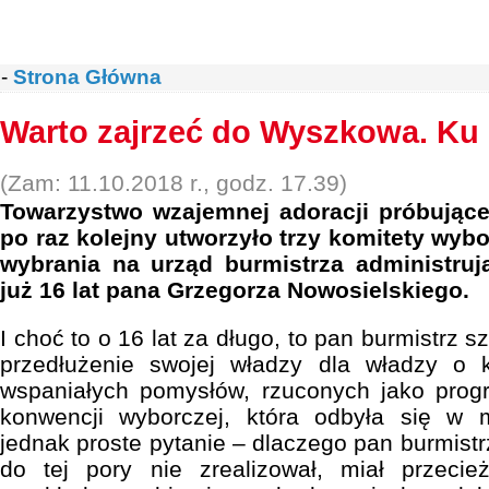
-
Strona Główna
Warto zajrzeć do Wyszkowa. Ku 
(Zam: 11.10.2018 r., godz. 17.39)
Towarzystwo wzajemnej adoracji próbują
po raz kolejny utworzyło trzy komitety wy
wybrania na urząd burmistrza administr
już 16 lat pana Grzegorza Nowosielskiego.
I choć to o 16 lat za długo, to pan burmistrz s
przedłużenie swojej władzy dla władzy o 
wspaniałych pomysłów, rzuconych jako prog
konwencji wyborczej, która odbyła się w 
jednak proste pytanie – dlaczego pan burmistr
do tej pory nie zrealizował, miał przec