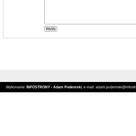
Wykonanie:
INFOSTRONY - Adam Podemski
, e-mail:
adam.podemski@infostro