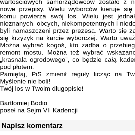
wartościowych samorządowców zostało z n
nowe przepisy. Wielu wyborców kieruje się
komu powierza swój los. Wielu jest jedna
nieznanych, obcych, niekompetentnych i niedo
byli namaszczeni przez prezesa. Warto się z
się krzyżyk na karcie wyborczej. Warto uważ
Można wybrać kogoś, kto zadba o przebieg 
remont mostu. Można też wybrać wskazaneg
„krasnala ogrodowego”, co będzie całą kade
pod płotem.
Pamiętaj, PiS zmienił reguły licząc na T
Myślenie nie boli!
Twój los w Twoim długopisie!
Bartłomiej Bodio
poseł na Sejm VII Kadencji
Napisz komentarz