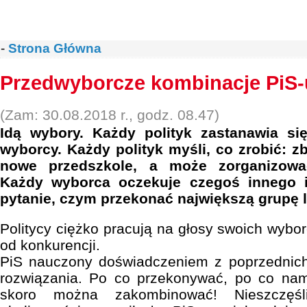
-
Strona Główna
Przedwyborcze kombinacje PiS-
(Zam: 30.08.2018 r., godz. 08.47)
Idą wybory. Każdy polityk zastanawia si
wyborcy. Każdy polityk myśli, co zrobić: 
nowe przedszkole, a może zorganizowa
Każdy wyborca oczekuje czegoś innego i
pytanie, czym przekonać największą grupę l
Politycy ciężko pracują na głosy swoich wyborc
od konkurencji.
PiS nauczony doświadczeniem z poprzednic
rozwiązania. Po co przekonywać, po co na
skoro można zakombinować! Nieszczęśl