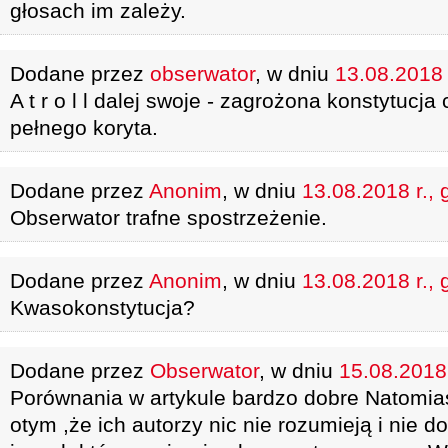
głosach im zależy.
Dodane przez
obserwator
, w dniu
13.08.2018 
A t r o l l dalej swoje - zagrożona konstytucj
pełnego koryta.
Dodane przez
Anonim
, w dniu
13.08.2018 r., 
Obserwator trafne spostrzeżenie.
Dodane przez
Anonim
, w dniu
13.08.2018 r., 
Kwasokonstytucja?
Dodane przez
Obserwator
, w dniu
15.08.2018 
Porównania w artykule bardzo dobre Natomia
otym ,że ich autorzy nic nie rozumieją i nie do