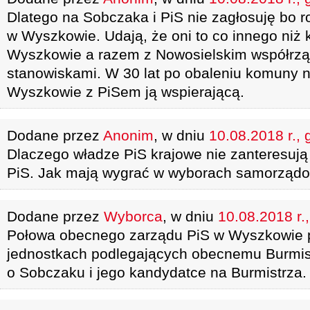
Dlatego na Sobczaka i PiS nie zagłosuję bo r
w Wyszkowie. Udają, że oni to co innego niż 
Wyszkowie a razem z Nowosielskim współrząd
stanowiskami. W 30 lat po obaleniu komuny
Wyszkowie z PiSem ją wspierającą.
Dodane przez
Anonim
, w dniu
10.08.2018 r., 
Dlaczego władze PiS krajowe nie zanteresują
PiS. Jak mają wygrać w wyborach samorząd
Dodane przez
Wyborca
, w dniu
10.08.2018 r.
Połowa obecnego zarządu PiS w Wyszkowie p
jednostkach podlegających obecnemu Burmis
o Sobczaku i jego kandydatce na Burmistrza.