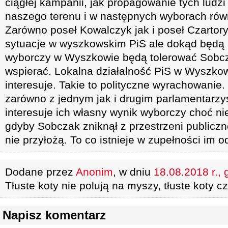
ciągłej kampanii, jak propagowanie tych ludzi
naszego terenu i w następnych wyborach równ
Zarówno poseł Kowalczyk jak i poseł Czartory
sytuacje w wyszkowskim PiS ale dokąd będą
wyborczy w Wyszkowie będą tolerować Sobc
wspierać. Lokalna działalność PiS w Wyszkow
interesuje. Takie to polityczne wyrachowanie
zarówno z jednym jak i drugim parlamentarzyst
interesuje ich własny wynik wyborczy choć nie
gdyby Sobczak zniknął z przestrzeni publiczne
nie przyłożą. To co istnieje w zupełności im 
Dodane przez
Anonim
, w dniu
18.08.2018 r., 
Tłuste koty nie polują na myszy, tłuste koty 
Napisz komentarz