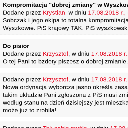
Kompromitacja "dobrej zmiany" w Wyszko
Dodane przez
Krystian
, w dniu
17.08.2018 r.,
Sobczak i jego ekipa to totalna kompromitacj
Wyszkowie. PiS krajowy TAK. PiS wyszkowski
Do pisior
Dodane przez
Krzysztof
, w dniu
17.08.2018 r.
O tej Pani to bzdety piszesz o dobrej zmianie.
Dodane przez
Krzysztof
, w dniu
17.08.2018 r.
Nowa ordynacja wyborcza jasno określa zas
takim układzie Pani zgłoszona z PiS musi zm
według stanu na dzień dzisiejszy jest miesz
może już to zrobiła!