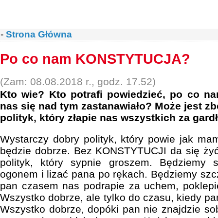
-
Strona Główna
Po co nam KONSTYTUCJA?
(Zam: 08.08.2018 r., godz. 17.52)
Kto wie? Kto potrafi powiedzieć, po co 
nas się nad tym zastanawiało? Może jest 
polityk, który złapie nas wszystkich za gardł
Wystarczy dobry polityk, który powie jak ma
będzie dobrze. Bez KONSTYTUCJI da się żyć.
polityk, który sypnie groszem. Będziemy 
ogonem i lizać pana po rękach. Będziemy szcz
pan czasem nas podrapie za uchem, poklepie
Wszystko dobrze, ale tylko do czasu, kiedy pa
Wszystko dobrze, dopóki pan nie znajdzie sob