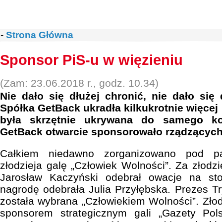
-
Strona Główna
Sponsor PiS-u w więzieniu
(Zam: 23.06.2018 r., godz. 10.34)
Nie dało się dłużej chronić, nie dało się
Spółka GetBack ukradła kilkukrotnie więcej
była skrzętnie ukrywana do samego koń
GetBack otwarcie sponsorowało rządzących
Całkiem niedawno zorganizowano pod pa
złodzieja galę „Człowiek Wolności”. Za złodzi
Jarosław Kaczyński odebrał owacje na sto
nagrodę odebrała Julia Przyłębska. Prezes T
została wybrana „Człowiekiem Wolności”. Złod
sponsorem strategicznym gali „Gazety Polsk