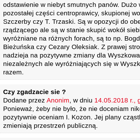
odstawienie w niebyt smutnych panów. Dużo w
pozostałej części centroprawicy, skupionej w
Szczerby czy T. Trzaski. Są w opozycji do o
rządzącego ale są w stanie skupić wokół sie
wyróżniane na różnych forach, są to np. Bog
Bieżuńska czy Cezary Oleksiak. Z prawej stro
nadzieja na pozytywne zmiany dla Wyszkowa
niezależnych ale wyróżniających się w Wys
razem.
Czy zgadzacie sie ?
Dodane przez
Anonim
, w dniu
14.05.2018 r., 
Ponieważ, żeby nie było, że nie doceniam nik
pozytywnie oceniam I. Kozon. Jej plany cząst
zmieniają przestrzeń publiczną.