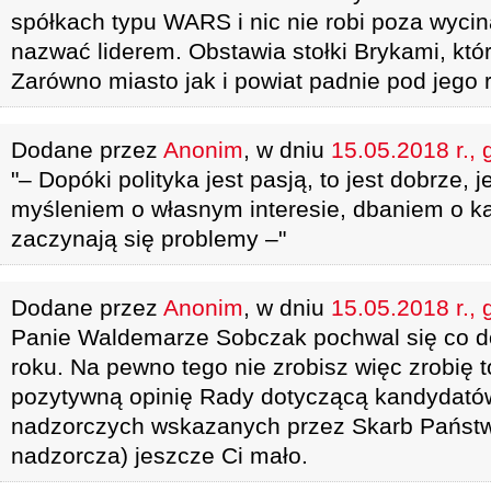
spółkach typu WARS i nic nie robi poza wycin
nazwać liderem. Obstawia stołki Brykami, któ
Zarówno miasto jak i powiat padnie pod jego 
Dodane przez
Anonim
, w dniu
15.05.2018 r., 
"– Dopóki polityka jest pasją, to jest dobrze, je
myśleniem o własnym interesie, dbaniem o kar
zaczynają się problemy –"
Dodane przez
Anonim
, w dniu
15.05.2018 r., 
Panie Waldemarze Sobczak pochwal się co d
roku. Na pewno tego nie zrobisz więc zrobię 
pozytywną opinię Rady dotyczącą kandydató
nadzorczych wskazanych przez Skarb Państwa 
nadzorcza) jeszcze Ci mało.