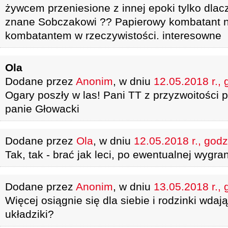
żywcem przeniesione z innej epoki tylko dlac
znane Sobczakowi ?? Papierowy kombatant n
kombatantem w rzeczywistości. interesowne
Ola
Dodane przez
Anonim
, w dniu
12.05.2018 r., 
Ogary poszły w las! Pani TT z przyzwoitości 
panie Głowacki
Dodane przez
Ola
, w dniu
12.05.2018 r., godz
Tak, tak - brać jak leci, po ewentualnej wygra
Dodane przez
Anonim
, w dniu
13.05.2018 r., 
Więcej osiągnie się dla siebie i rodzinki wdają
układziki?