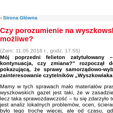
-
Strona Główna
Czy porozumienie na wyszkowski
możliwe?
(Zam: 11.05.2018 r., godz. 17.55)
Mój poprzedni felieton zatytułowany 
kontynuacja, czy zmiana?” rozpoczął d
pokazującą, że sprawy samorządowo-wyb
zainteresowanie czytelników „Wyszkowiaka
Mamy w tych sprawach mało materiałów pra
wyszkowskich gazet jest taki, że w zasadzi
lecz taka sprawozdawczość – tu się zdarzyło t
jest analiz lokalnych problemów, ocen, ścier
było tego trochę więcej, ale od czasu, g