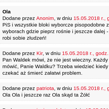
Ola
Dodane przez
Anonim
, w dniu
15.05.2018 r., 
PiS i wszystkie bloki wyborcze pisopodobne 
wyborach gdzie pieprz rośnie i jeszcze dalej -
robi sobie złudzeń!
Dodane przez
Kir
, w dniu
15.05.2018 r., godz
Pan Waldek mówi, że nie jest wieczny. Każdy
mówić, Panie Waldku? Trzeba wiedzieć kiedy 
czekać aż śmierć załatwi problem.
Dodane przez
patriota
, w dniu
15.05.2018 r., 
Ola Ola i jeszcze raz Ola skąd ta Żółć