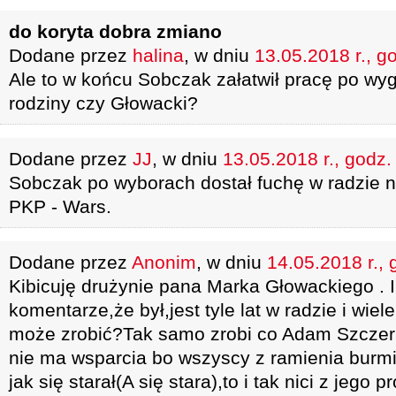
do koryta dobra zmiano
Dodane przez
halina
, w dniu
13.05.2018 r., g
Ale to w końcu Sobczak załatwił pracę po wyg
rodziny czy Głowacki?
Dodane przez
JJ
, w dniu
13.05.2018 r., godz.
Sobczak po wyborach dostał fuchę w radzie na
PKP - Wars.
Dodane przez
Anonim
, w dniu
14.05.2018 r., 
Kibicuję drużynie pana Marka Głowackiego . I
komentarze,że był,jest tyle lat w radzie i wiel
może zrobić?Tak samo zrobi co Adam Szczerb
nie ma wsparcia bo wszyscy z ramienia burmi
jak się starał(A się stara),to i tak nici z jego 