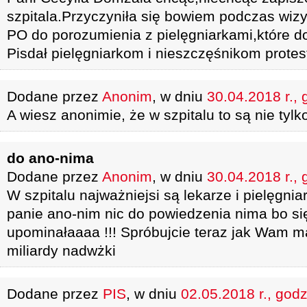
szpitala.Przyczyniła się bowiem podczas wizy
PO do porozumienia z pielęgniarkami,które d
Pisdał pielęgniarkom i nieszczęśnikom prote
Dodane przez
Anonim
, w dniu
30.04.2018 r., 
A wiesz anonimie, że w szpitalu to są nie tylko
do ano-nima
Dodane przez
Anonim
, w dniu
30.04.2018 r., 
W szpitalu najważniejsi są lekarze i pielęgni
panie ano-nim nic do powiedzenia nima bo s
upominałaaaa !!! Spróbujcie teraz jak Wam m
miliardy nadwżki
Dodane przez
PIS
, w dniu
02.05.2018 r., godz