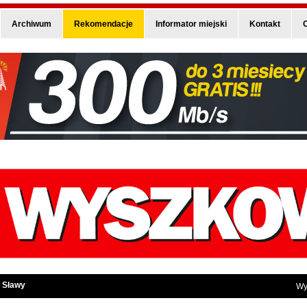
Archiwum
Rekomendacje
Informator miejski
Kontakt
O
 Sławy
Wy