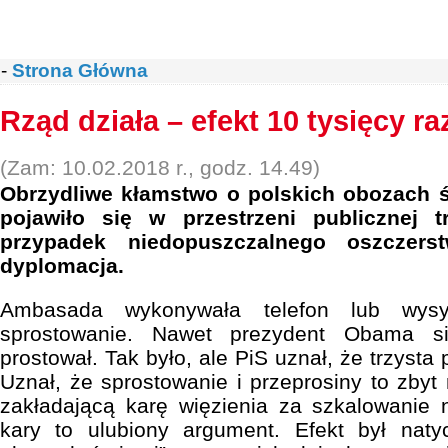
-
Strona Główna
Rząd działa – efekt 10 tysięcy ra
(Zam: 10.02.2018 r., godz. 14.49)
Obrzydliwe kłamstwo o polskich obozach ś
pojawiło się w przestrzeni publicznej 
przypadek niedopuszczalnego oszczers
dyplomacja.
Ambasada wykonywała telefon lub wysy
sprostowanie. Nawet prezydent Obama się
prostował. Tak było, ale PiS uznał, że trzysta
Uznał, że sprostowanie i przeprosiny to zby
zakładającą karę więzienia za szkalowanie 
kary to ulubiony argument. Efekt był naty