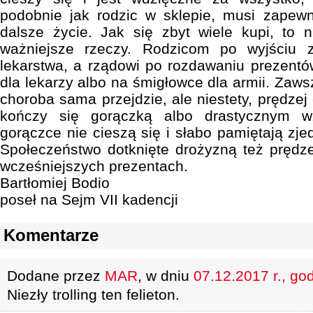
podobnie jak rodzic w sklepie, musi zapew
dalsze życie. Jak się zbyt wiele kupi, to 
ważniejsze rzeczy. Rodzicom po wyjściu 
lekarstwa, a rządowi po rozdawaniu prezent
dla lekarzy albo na śmigłowce dla armii. Zaws
choroba sama przejdzie, ale niestety, prędze
kończy się gorączką albo drastycznym w
gorączce nie cieszą się i słabo pamiętają zje
Społeczeństwo dotknięte drożyzną też prędz
wcześniejszych prezentach.
Bartłomiej Bodio
poseł na Sejm VII kadencji
Komentarze
Dodane przez
MAR
, w dniu
07.12.2017 r., go
Niezły trolling ten felieton.