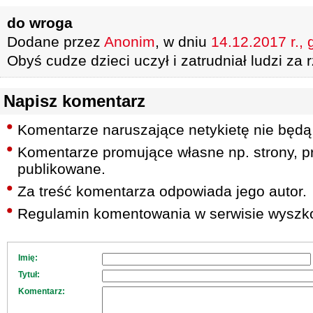
do wroga
Dodane przez
Anonim
, w dniu
14.12.2017 r., 
Obyś cudze dzieci uczył i zatrudniał ludzi za
Napisz komentarz
Komentarze naruszające netykietę nie będą
Komentarze promujące własne np. strony, pr
publikowane.
Za treść komentarza odpowiada jego autor.
Regulamin komentowania w serwisie wyszko
Imię:
Tytuł:
Komentarz: