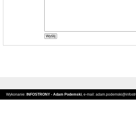
Wykonanie:
INFOSTRONY - Adam Podemski
, e-mail:
adam.podemski@infostro