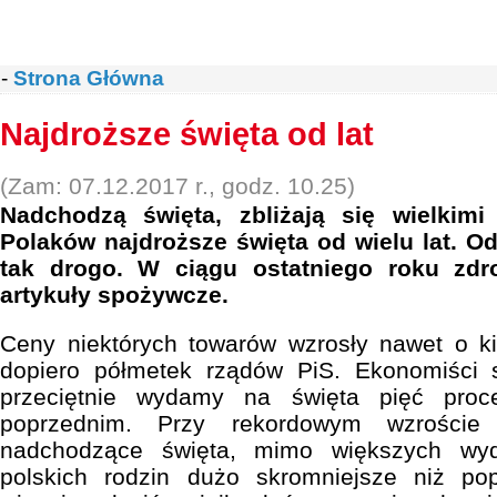
-
Strona Główna
Najdroższe święta od lat
(Zam: 07.12.2017 r., godz. 10.25)
Nadchodzą święta, zbliżają się wielkim
Polaków najdroższe święta od wielu lat. Od
tak drogo. W ciągu ostatniego roku zdr
artykuły spożywcze.
Ceny niektórych towarów wzrosły nawet o kil
dopiero półmetek rządów PiS. Ekonomiści 
przeciętnie wydamy na święta pięć proc
poprzednim. Przy rekordowym wzrości
nadchodzące święta, mimo większych wyd
polskich rodzin dużo skromniejsze niż po