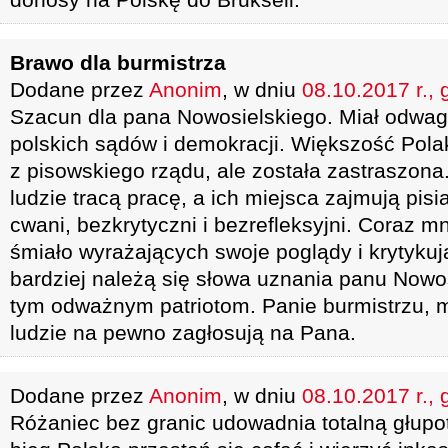
Brawo dla burmistrza
Dodane przez
Anonim
, w dniu
08.10.2017 r., 
Szacun dla pana Nowosielskiego. Miał odwag
polskich sądów i demokracji. Większość Pola
z pisowskiego rządu, ale została zastraszona
ludzie tracą pracę, a ich miejsca zajmują pisia
cwani, bezkrytyczni i bezrefleksyjni. Coraz m
śmiało wyrażających swoje poglądy i krytykuj
bardziej należą się słowa uznania panu Nowo
tym odważnym patriotom. Panie burmistrzu, my
ludzie na pewno zagłosują na Pana.
Dodane przez
Anonim
, w dniu
08.10.2017 r., 
Różaniec bez granic udowadnia totalną głupo