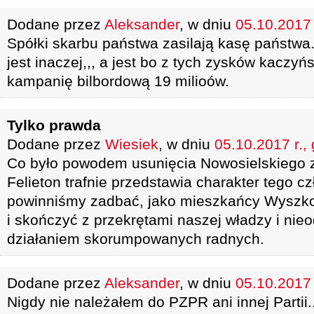
Dodane przez
Aleksander
, w dniu
05.10.2017 
Spółki skarbu państwa zasilają kasę państwa.
jest inaczej,,, a jest bo z tych zysków kaczy
kampanię bilbordową 19 milioów.
Tylko prawda
Dodane przez
Wiesiek
, w dniu
05.10.2017 r.,
Co było powodem usunięcia Nowosielskiego 
Felieton trafnie przedstawia charakter tego c
powinniśmy zadbać, jako mieszkańcy Wyszko
i skończyć z przekrętami naszej władzy i ni
działaniem skorumpowanych radnych.
Dodane przez
Aleksander
, w dniu
05.10.2017 
Nigdy nie należałem do PZPR ani innej Partii.