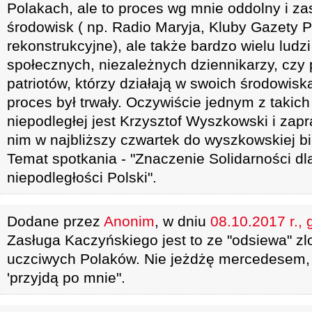
Polakach, ale to proces wg mnie oddolny i za
środowisk ( np. Radio Maryja, Kluby Gazety P
rekonstrukcyjne), ale także bardzo wielu ludzi
społecznych, niezależnych dziennikarzy, czy 
patriotów, którzy działają w swoich środowis
proces był trwały. Oczywiście jednym z takich
niepodległej jest Krzysztof Wyszkowski i zap
nim w najbliższy czwartek do wyszkowskiej bib
Temat spotkania - "Znaczenie Solidarności d
niepodległości Polski".
Dodane przez
Anonim
, w dniu
08.10.2017 r., 
Zasługa Kaczyńskiego jest to ze "odsiewa" zl
uczciwych Polaków. Nie jeżdżę mercedesem, 
'przyjdą po mnie".