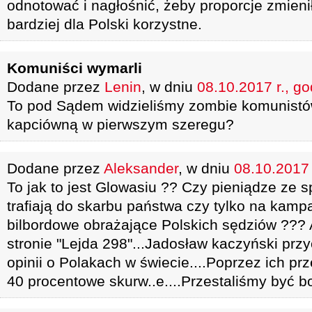
odnotować i nagłośnić, żeby proporcje zmieni
bardziej dla Polski korzystne.
Komuniści wymarli
Dodane przez
Lenin
, w dniu
08.10.2017 r., go
To pod Sądem widzieliśmy zombie komunistó
kapciówną w pierwszym szeregu?
Dodane przez
Aleksander
, w dniu
08.10.2017 
To jak to jest Glowasiu ?? Czy pieniądze ze 
trafiają do skarbu państwa czy tylko na kam
bilbordowe obrażające Polskich sędziów ??? 
stronie "Lejda 298"...Jadosław kaczyński przy
opinii o Polakach w świecie....Poprzez ich pr
40 procentowe skurw..e....Przestaliśmy być 