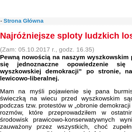
-
Strona Główna
Najróżniejsze sploty ludzkich l
(Zam: 05.10.2017 r., godz. 16.35)
Pewną nowością na naszym wyszkowskim p
się jednoznaczne opowiedzenie się
wyszkowskiej demokracji” po stronie, naj
lewicowo-liberalnej.
Mam na myśli pojawienie się pana burmis
świeczką na wiecu przed wyszkowskim są
podczas tzw. protestów w „obronie demokracji 
rozmów, które przeprowadziłem w ostatn
środowisk prawicowo-konserwatywnych wyni
zauważony przez wszystkich, choć zupełn