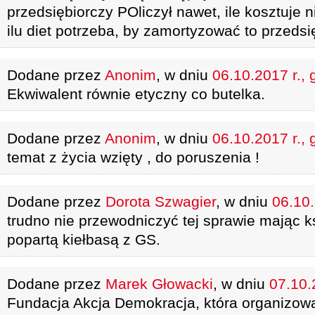
przedsiębiorczy POliczył nawet, ile kosztuje 
ilu diet potrzeba, by zamortyzować to przeds
Dodane przez
Anonim
, w dniu
06.10.2017 r., 
Ekwiwalent równie etyczny co butelka.
Dodane przez
Anonim
, w dniu
06.10.2017 r., 
temat z życia wzięty , do poruszenia !
Dodane przez
Dorota Szwagier
, w dniu
06.10.
trudno nie przewodniczyć tej sprawie mając 
popartą kiełbasą z GS.
Dodane przez
Marek Głowacki
, w dniu
07.10.
Fundacja Akcja Demokracja, która organizowa