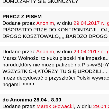
DOMU.ŻARTY SIĘ SKOŃCZYŁY
PRECZ Z PISEM
Dodane przez
Anonim
, w dniu
29.04.2017 r., 
PIŚORSTFO PRZE DO KONFRONTACJI...OJ
DROGO KOSZTOWAŁO,,,,.BARDZO DROGO
Dodane przez
Anonim
, w dniu
29.04.2017 r., 
Marsz Wolności to tłuku pisoski nie impezka....
narodu,który nie może patrzeć na Pis-wyB(r)
WSZYSTKICH,KTÓRZY TU SIĘ URODZILI......
może decydować o przyszłości Polski wywrac
nogami !!!!!!!!!!
do Anonima 28.04 , 8.30
Dodane przez
Marek Głowacki
, w dniu
29.04.