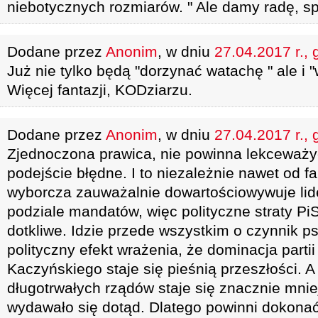
niebotycznych rozmiarów. " Ale damy radę, sp
Dodane przez
Anonim
, w dniu
27.04.2017 r., 
Już nie tylko będą "dorzynać watachę " ale i
Więcej fantazji, KODziarzu.
Dodane przez
Anonim
, w dniu
27.04.2017 r., 
Zjednoczona prawica, nie powinna lekceważy
podejście błędne. I to niezależnie nawet od f
wyborcza zauważalnie dowartościowywuje lid
podziale mandatów, więc polityczne straty PiS
dotkliwe. Idzie przede wszystkim o czynnik p
polityczny efekt wrażenia, że dominacja parti
Kaczyńskiego staje się pieśnią przeszłości. A
długotrwałych rządów staje się znacznie mni
wydawało się dotąd. Dlatego powinni dokonać