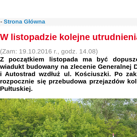
-
Strona Główna
W listopadzie kolejne utrudnieni
(Zam: 19.10.2016 r., godz. 14.08)
Z początkiem listopada ma być dopus
wiadukt budowany na zlecenie Generalnej 
i Autostrad wzdłuż ul. Kościuszki. Po zak
rozpocznie się przebudowa przejazdów kol
Pułtuskiej.