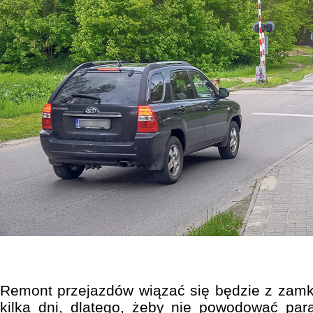
Remont przejazdów wiązać się będzie z zamk
kilka dni, dlatego, żeby nie powodować par