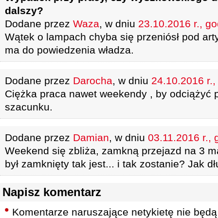
dalszy?
Dodane przez
Waza
, w dniu
23.10.2016 r., g
Wątek o lampach chyba się przeniósł pod art
ma do powiedzenia władza.
Dodane przez
Darocha
, w dniu
24.10.2016 r.,
Ciężka praca nawet weekendy , by odciążyć 
szacunku.
Dodane przez
Damian
, w dniu
03.11.2016 r., 
Weekend się zbliża, zamkną przejazd na 3 ma
był zamknięty tak jest... i tak zostanie? Jak 
Napisz komentarz
Komentarze naruszające netykietę nie będą