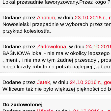
Lokal przesadnie faworyzowany.Przez kogo 
Dodane przez
Anonim
, w dniu
23.10.2016 r., 
Nowosielski przepadnie w wyborach przez ten 
przykład kolesiostfa.
Dodane przez
Zadowolona
, w dniu
24.10.2016
BAŚNIOWA lokal - nie ma w okolicy lepszego l
, meni , i nie ma w tym żadnej przesady , pro
niech każdy robi to co potrafi najlepiej , a tam 
Dodane przez
Jątek
, w dniu
24.10.2016 r., go
W liceum też nie było większej piękności od 
Do zadowolonej