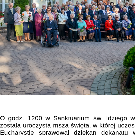
O godz. 1200 w Sanktuarium św. Idziego 
została uroczysta msza święta, w której uczes
Eucharystię sprawował dziekan dekanatu 