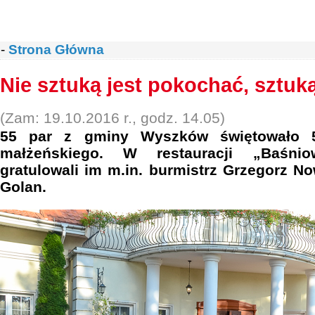
-
Strona Główna
Nie sztuką jest pokochać, sztuk
(Zam: 19.10.2016 r., godz. 14.05)
55 par z gminy Wyszków świętowało 50
małżeńskiego. W restauracji „Baśnio
gratulowali im m.in. burmistrz Grzegorz No
Golan.