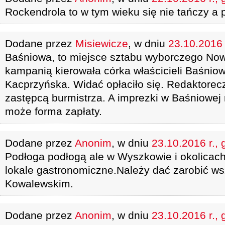
Rockendrola to w tym wieku się nie tańczy a 
Dodane przez
Misiewicze
, w dniu
23.10.2016 
Baśniowa, to miejsce sztabu wyborczego Now
kampanią kierowała córka właścicieli Baśni
Kacprzyńska. Widać opłaciło się. Redaktorecz
zastępcą burmistrza. A imprezki w Baśniowej 
może forma zapłaty.
Dodane przez
Anonim
, w dniu
23.10.2016 r., 
Podłoga podłogą ale w Wyszkowie i okolicach 
lokale gastronomiczne.Należy dać zarobić wsz
Kowalewskim.
Dodane przez
Anonim
, w dniu
23.10.2016 r., 