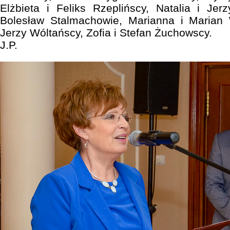
Elżbieta i Feliks Rzeplińscy, Natalia i Je
Bolesław Stalmachowie, Marianna i Marian
Jerzy Wóltańscy, Zofia i Stefan Żuchowscy.
J.P.