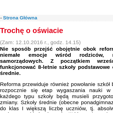
-
Strona Główna
Trochę o oświacie
(Zam: 12.10.2016 r., godz. 14.15)
Nie sposób przejść obojętnie obok refo
niemałe emocje wśród rodziców, n
samorządowych. Z początkiem wrześ
funkcjonować 8-letnie szkoły podstawowe or
średnie.
Reforma przewiduje również powołanie szkó
rozpocznie się etap wygaszania nauki w 
każdego typu szkoły będą musieli przygot
zmiany. Szkoły średnie (obecne ponadgimnaz
do klas I większą liczbę uczniów, tj. absol