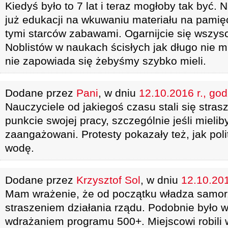
Kiedyś było to 7 lat i teraz mogłoby tak być. N
już edukacji na wkuwaniu materiału na pamię
tymi starców zabawami. Ogarnijcie się wszysc
Noblistów w naukach ścisłych jak długo nie m
nie zapowiada się żebyśmy szybko mieli.
Dodane przez
Pani
, w dniu
12.10.2016 r., god
Nauczyciele od jakiegoś czasu stali się stras
punkcie swojej pracy, szczególnie jeśli mielib
zaangażowani. Protesty pokazały też, jak pol
wodę.
Dodane przez
Krzysztof Sol
, w dniu
12.10.201
Mam wrażenie, że od początku władza samor
straszeniem działania rządu. Podobnie było 
wdrażaniem programu 500+. Miejscowi robili w