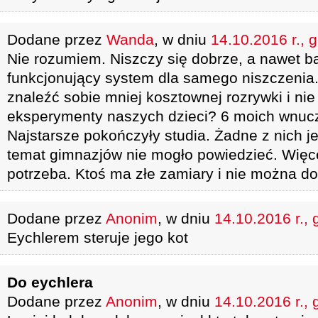
Dodane przez
Wanda
, w dniu
14.10.2016 r., 
Nie rozumiem. Niszczy się dobrze, a nawet b
funkcjonujący system dla samego niszczenia
znaleźć sobie mniej kosztownej rozrywki i nie
eksperymenty naszych dzieci? 6 moich wnucz
Najstarsze pokończyły studia. Żadne z nich 
temat gimnazjów nie mogło powiedzieć. Więc
potrzeba. Ktoś ma złe zamiary i nie można dop
Dodane przez
Anonim
, w dniu
14.10.2016 r., 
Eychlerem steruje jego kot
Do eychlera
Dodane przez
Anonim
, w dniu
14.10.2016 r., 