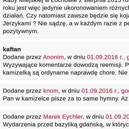
roku jest więc jedynie ukoronowaniem różny
działań. Czy natomiast zawsze będzie się koj
Jerzykami ? Nie sądzę, a w każdym razie z p
pozytywnym.
kaftan
Dodane przez
Anonim
, w dniu
01.09.2016 r., 
Wyzywające komentarze dowodzą reemisji. Po
kamizelką są ordynarne naprawdę chore. Nie c
Dodane przez
knom
, w dniu
01.09.2016 r., go
Pan w kamizelce pisze za to same hymny. Aż 
Dodane przez
Marek Eychler
, w dniu
01.09.20
Wydarzenia przed bazyliką gdańską, w któryc