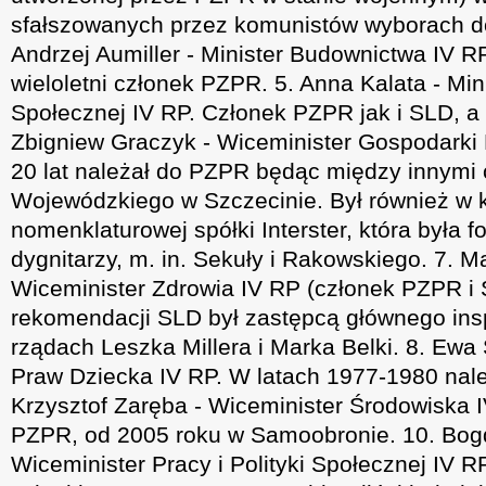
sfałszowanych przez komunistów wyborach d
Andrzej Aumiller - Minister Budownictwa IV R
wieloletni członek PZPR. 5. Anna Kalata - Mini
Społecznej IV RP. Członek PZPR jak i SLD, a
Zbigniew Graczyk - Wiceminister Gospodarki 
20 lat należał do PZPR będąc między innymi 
Wojewódzkiego w Szczecinie. Był również w k
nomenklaturowej spółki Interster, która była 
dygnitarzy, m. in. Sekuły i Rakowskiego. 7. 
Wiceminister Zdrowia IV RP (członek PZPR i 
rekomendacji SLD był zastępcą głównego ins
rządach Leszka Millera i Marka Belki. 8. Ewa
Praw Dziecka IV RP. W latach 1977-1980 nal
Krzysztof Zaręba - Wiceminister Środowiska I
PZPR, od 2005 roku w Samoobronie. 10. Bog
Wiceminister Pracy i Polityki Społecznej IV 