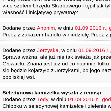
v-ce szefem Urzędu Skarbowego i tępił jak ty
własność i inicjatywę prywatną?
Dodane przez
Anonim
, w dniu
01.09.2016 r., 
Precz z zakazem handlu w niedzielę.Precz z
Dodane przez
Jerzyska
, w dniu
01.09.2016 r.
Sprawa ważna, ale już nie tak świeża jak prz
Głowacki. Znana jest już od co najmniej kilku
się będzie kojarzyło z Jerzykami, bo jego naz
pobliskiej wsi.
Seledynowa kamizelka wyszla z remisji
Dodane przez
Tedy
, w dniu
01.09.2016 r., god
Chlopku w seledynowej kamizelce i zielenia 