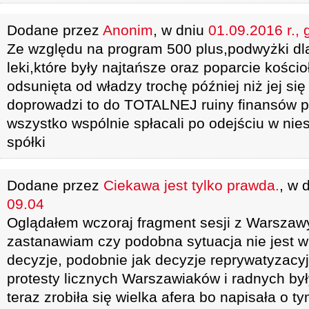
Dodane przez
Anonim
, w dniu
01.09.2016 r., 
Ze względu na program 500 plus,podwyżki d
leki,które były najtańsze oraz poparcie kościo
odsunięta od władzy trochę później niż jej się
doprowadzi to do TOTALNEJ ruiny finansów 
wszystko wspólnie spłacali po odejściu w nie
spółki
Dodane przez
Ciekawa jest tylko prawda.
, w 
09.04
Oglądałem wczoraj fragment sesji z Warszawy
zastanawiam czy podobna sytuacja nie jest 
decyzje, podobnie jak decyzje reprywatyzacy
protesty licznych Warszawiaków i radnych b
teraz zrobiła się wielka afera bo napisała o 