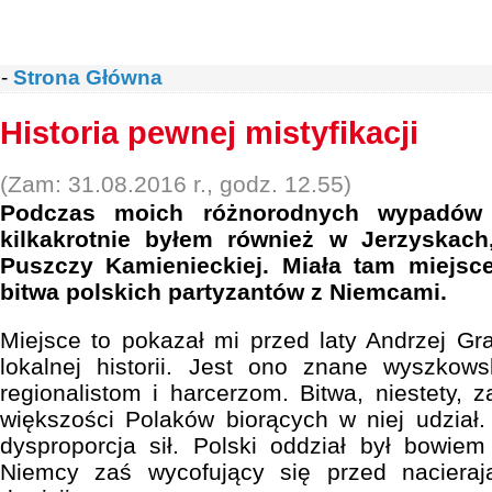
-
Strona Główna
Historia pewnej mistyfikacji
(Zam: 31.08.2016 r., godz. 12.55)
Podczas moich różnorodnych wypadów
kilkakrotnie byłem również w Jerzyskac
Puszczy Kamienieckiej. Miała tam miejsc
bitwa polskich partyzantów z Niemcami.
Miejsce to pokazał mi przed laty Andrzej Graj
lokalnej historii. Jest ono znane wyszkows
regionalistom i harcerzom. Bitwa, niestety, 
większości Polaków biorących w niej udział
dysproporcja sił. Polski oddział był bowiem
Niemcy zaś wycofujący się przed nacieraj