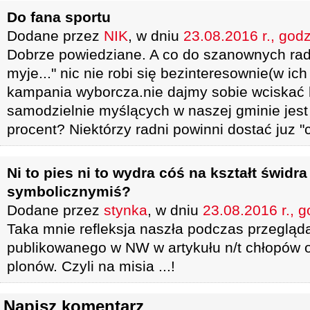
Do fana sportu
Dodane przez
NIK
, w dniu
23.08.2016 r., god
Dobrze powiedziane. A co do szanownych rad
myje..." nic nie robi się bezinteresownie(w ic
kampania wyborcza.nie dajmy sobie wciskać k
samodzielnie myślących w naszej gminie jes
procent? Niektórzy radni powinni dostać juz "
Ni to pies ni to wydra cóś na kształt świdr
symbolicznymiś?
Dodane przez
stynka
, w dniu
23.08.2016 r., g
Taka mnie refleksja naszła podczas przeglą
publikowanego w NW w artykułu n/t chłopów 
plonów. Czyli na misia ...!
Napisz komentarz