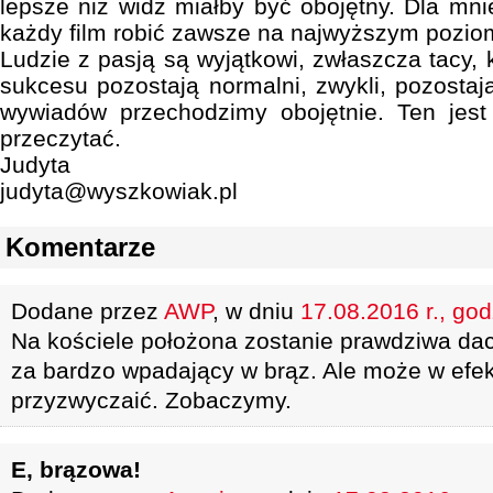
lepsze niż widz miałby być obojętny. Dla mni
każdy film robić zawsze na najwyższym pozio
Ludzie z pasją są wyjątkowi, zwłaszcza tacy,
sukcesu pozostają normalni, zwykli, pozostaj
wywiadów przechodzimy obojętnie. Ten jest 
przeczytać.
Judyta
judyta@wyszkowiak.pl
Komentarze
Dodane przez
AWP
, w dniu
17.08.2016 r., god
Na kościele położona zostanie prawdziwa dach
za bardzo wpadający w brąz. Ale może w efek
przyzwyczaić. Zobaczymy.
E, brązowa!