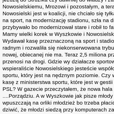
Nowosielskiemu, Mrozowi i pozostałym, a tera
Nowosielski jest w koalicji, nie chciało się ty
na sport, na modernizację stadionu, szła na d
przybywało bo modernizował stare i robił to fat
Mamy wielki korek w Wyszkowie i Nowosielski
Wydawał kasę przeznaczoną na sport i stadio
radnym i rozwaliła się niekonserwowana trybu
nowej, obiecanej nie ma. Teraz 2,5 miliona p
przenosi na drogi. Gdzie wy działacze sportow
wspieraliście Nowosielskiego jesteście współ
sportu, który jest na nędznym poziomie. Czy 
kasę z ministerstwa sportu, które jest w gesti
PSL? W gazecie przeczytałem, że nowa hala
....Porządziu. A w Wyszkowie jak pisze młody
wpuszczają na orliki młodzież bo trzeba płaci
dziwić, że młodzi siedzą przy komputerach zam