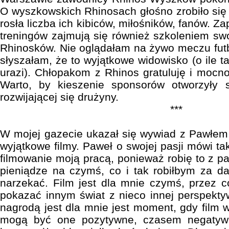
O wyszkowskich Rhinosach głośno zrobiło się
rosła liczba ich kibiców, miłośników, fanów. Z
treningów zajmują się również szkoleniem s
Rhinosków. Nie oglądałam na żywo meczu fut
słyszałam, że to wyjątkowe widowisko (o ile ta
urazi). Chłopakom z Rhinos gratuluję i mocno
Warto, by kieszenie sponsorów otworzyły 
rozwijającej się drużyny.
***
W mojej gazecie ukazał się wywiad z Pawłem
wyjątkowe filmy. Paweł o swojej pasji mówi ta
filmowanie moją pracą, ponieważ robię to z pas
pieniądze na czymś, co i tak robiłbym za d
narzekać. Film jest dla mnie czymś, przez 
pokazać innym świat z nieco innej perspekty
nagrodą jest dla mnie jest moment, gdy film
mogą być one pozytywne, czasem negatywn