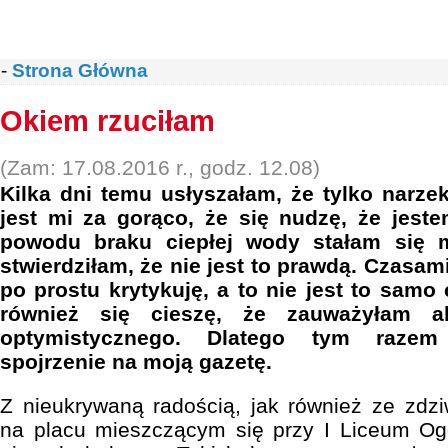
-
Strona Główna
Okiem rzuciłam
(Zam: 17.08.2016 r., godz. 12.08)
Kilka dni temu usłyszałam, że tylko narzek
jest mi za gorąco, że się nudzę, że jest
powodu braku ciepłej wody stałam się 
stwierdziłam, że nie jest to prawdą. Czasa
po prostu krytykuję, a to nie jest to samo
również się cieszę, że zauważyłam a
optymistycznego. Dlatego tym razem 
spojrzenie na moją gazetę.
Z nieukrywaną radością, jak również ze zdz
na placu mieszczącym się przy I Liceum Og