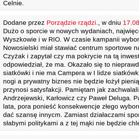
Celnie.
Dodane przez
Porządzie rządzi.
, w dniu
17.08
Dużo o sporcie w nowych wydaniach, najwięc
Wyszkowie i w RIO. W czasie kampanii wybor
Nowosielski miał stawiać centrum sportowe na
Czyżak i zapytał czy ma pokrycie na tą inwest
odpowiedział, że ma. Okazało się to nieprawdą
siatkówki i nie ma Campera w I lidze siatków
nogi a prywatny biznes nie będzie łożył pieni
przynosi satysfakcji. Pamiętam jak zachwalali
Andrzejewski, Karłowicz czy Paweł Deluga. P
lata, pora ponieść konsekwencje złego wyboru
dać szansę innycm. Zamiast działaczami sport
słabymi politykami a z tej mąki nie będzie chl