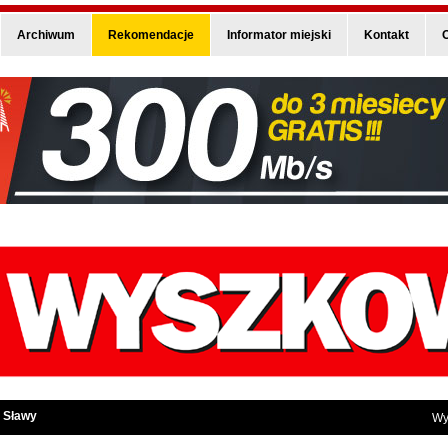
Archiwum
Rekomendacje
Informator miejski
Kontakt
O
 Sławy
Wy