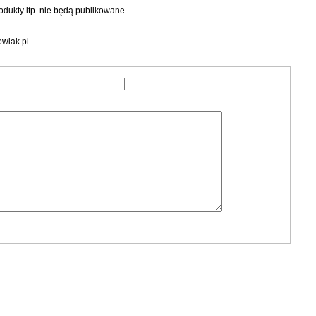
dukty itp. nie będą publikowane.
wiak.pl