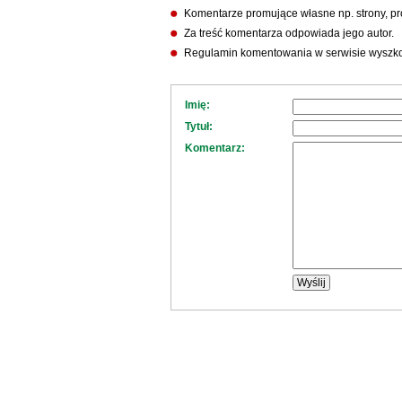
Komentarze promujące własne np. strony, pro
Za treść komentarza odpowiada jego autor.
Regulamin komentowania w serwisie wyszko
Imię:
Tytuł:
Komentarz: