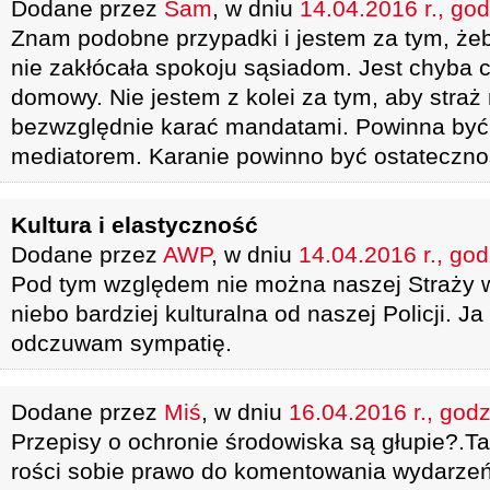
Dodane przez
Sam
, w dniu
14.04.2016 r., god
Znam podobne przypadki i jestem za tym, żeb
nie zakłócała spokoju sąsiadom. Jest chyba c
domowy. Nie jestem z kolei za tym, aby straż 
bezwzględnie karać mandatami. Powinna być 
mediatorem. Karanie powinno być ostateczno
Kultura i elastyczność
Dodane przez
AWP
, w dniu
14.04.2016 r., god
Pod tym względem nie można naszej Straży wi
niebo bardziej kulturalna od naszej Policji. J
odczuwam sympatię.
Dodane przez
Miś
, w dniu
16.04.2016 r., godz
Przepisy o ochronie środowiska są głupie?.T
rości sobie prawo do komentowania wydarzeń