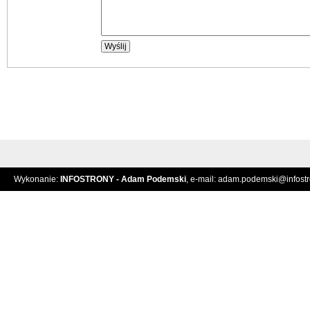
Wykonanie:
INFOSTRONY - Adam Podemski
, e-mail:
adam.podemski@infostro