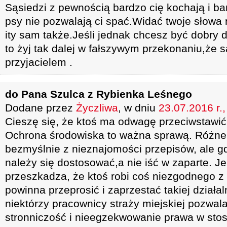
Sąsiedzi z pewnością bardzo cię kochają i ba
psy nie pozwalają ci spać.Widać twoje słowa 
ity sam także.Jeśli jednak chcesz być dobry 
to żyj tak dalej w fałszywym przekonaniu,że s
przyjacielem .
do Pana Szulca z Rybienka Leśnego
Dodane przez
Życzliwa
, w dniu
23.07.2016 r.
Cieszę się, że ktoś ma odwagę przeciwstawić
Ochrona środowiska to ważna sprawą. Różne
bezmyślnie z nieznajomości przepisów, ale 
należy się dostosować,a nie iść w zaparte. Je
przeszkadza, że ktoś robi coś niezgodnego z
powinna przeprosić i zaprzestać takiej dział
niektórzy pracownicy straży miejskiej pozwala
stronniczość i nieegzekwowanie prawa w sto