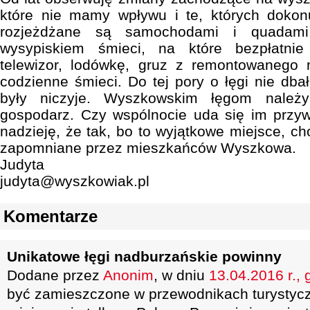
które nie mamy wpływu i te, których dokon
rozjeżdżane są samochodami i quadami
wysypiskiem śmieci, na które bezpłatni
telewizor, lodówkę, gruz z remontowanego 
codzienne śmieci. Do tej pory o łęgi nie dbał 
były niczyje. Wyszkowskim łęgom należy
gospodarz. Czy wspólnocie uda się im prz
nadzieję, że tak, bo to wyjątkowe miejsce, c
zapomniane przez mieszkańców Wyszkowa.
Judyta
judyta@wyszkowiak.pl
Komentarze
Unikatowe łęgi nadburzańskie powinny
Dodane przez
Anonim
, w dniu
13.04.2016 r., 
być zamieszczone w przewodnikach turystycz