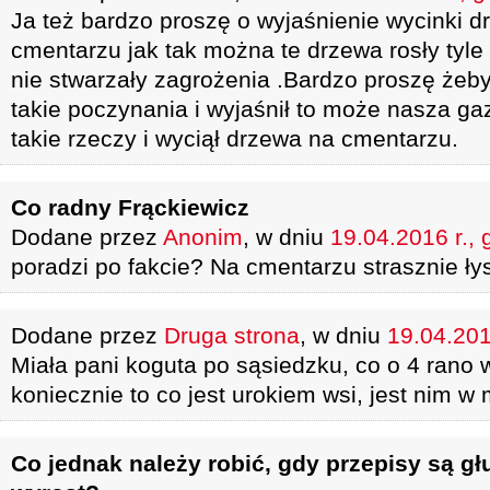
Ja też bardzo proszę o wyjaśnienie wycinki 
cmentarzu jak tak można te drzewa rosły tyle l
nie stwarzały zagrożenia .Bardzo proszę żeby
takie poczynania i wyjaśnił to może nasza gaz
takie rzeczy i wyciął drzewa na cmentarzu.
Co radny Frąckiewicz
Dodane przez
Anonim
, w dniu
19.04.2016 r., 
poradzi po fakcie? Na cmentarzu strasznie ły
Dodane przez
Druga strona
, w dniu
19.04.201
Miała pani koguta po sąsiedzku, co o 4 rano 
koniecznie to co jest urokiem wsi, jest nim w 
Co jednak należy robić, gdy przepisy są gł