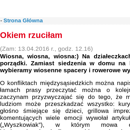
-
Strona Główna
Okiem rzuciłam
(Zam: 13.04.2016 r., godz. 12.16)
Wiosna, wiosna, wiosna:) Na działeczka
porządki. Zamiast siedzenia w domu na 
wybieramy wiosenne spacery i rowerowe wy
O konfliktach międzysąsiedzkich można napi
łamach prasy przeczytać można o kolejn
zaczynam przyzwyczajać się do tego, że 
ludziom może przeszkadzać wszystko: kury
głośno śmiejące się dzieci, grillowa imp
komentujących wiele emocji wywołał artyku
(„Wyszkowiak”), w którym mowa 