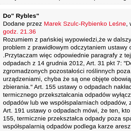
Do" Rybles"
Dodane przez
Marek Szulc-Rybienko Leśne
,
godz. 21.36
Rozumiem z pańskiej wypowiedzi,że w dalsz
problem z prawidłowym odczytaniem ustawy
.Przytaczam więc odpowiednie paragrafy z tej
odpadach z 14 grudnia 2012, Art. 31 pkt 7: "
zgromadzonych pozostałości roślinnych poza i
urządzeniami, chyba że są one objęte obowi
zbierania." Art. 155 ustawy o odpadach nakł
termicznego przekształcania odpadów wyłącz
odpadów lub we współspalarniach odpadów, z 
Art. 191 ustawy o odpadach mówi, że ten, kto
155, termicznie przekształca odpady poza sp
współspalarnią odpadów podlega karze areszt