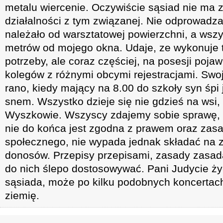
metalu wiercenie. Oczywiście sąsiad nie ma 
działalności z tym związanej. Nie odprowadza
należało od warsztatowej powierzchni, a wszys
metrów od mojego okna. Udaje, ze wykonuje 
potrzeby, ale coraz częściej, na posesji pojaw
kolegów z różnymi obcymi rejestracjami. Swo
rano, kiedy mający na 8.00 do szkoły syn śpi
snem. Wszystko dzieje się nie gdzieś na wsi
Wyszkowie. Wszyscy zdajemy sobie sprawę, ż
nie do końca jest zgodna z prawem oraz zas
społecznego, nie wypada jednak składać na 
donosów. Przepisy przepisami, zasady zasada
do nich ślepo dostosowywać. Pani Judycie 
sąsiada, może po kilku podobnych koncertach
ziemię.