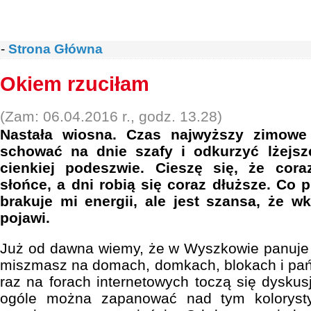
-
Strona Główna
Okiem rzuciłam
(Zam: 06.04.2016 r., godz. 13.28)
Nastała wiosna. Czas najwyższy zimowe 
schować na dnie szafy i odkurzyć lżejsze
cienkiej podeszwie. Cieszę się, że cora
słońce, a dni robią się coraz dłuższe. Co
brakuje mi energii, ale jest szansa, że w
pojawi.
Już od dawna wiemy, że w Wyszkowie panuje 
miszmasz na domach, domkach, blokach i pań
raz na forach internetowych toczą się dyskus
ogóle można zapanować nad tym koloryst