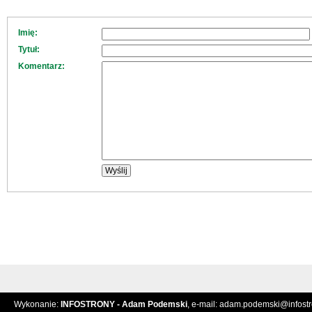
Imię:
Tytuł:
Komentarz:
Wykonanie:
INFOSTRONY - Adam Podemski
, e-mail:
adam.podemski@infostro