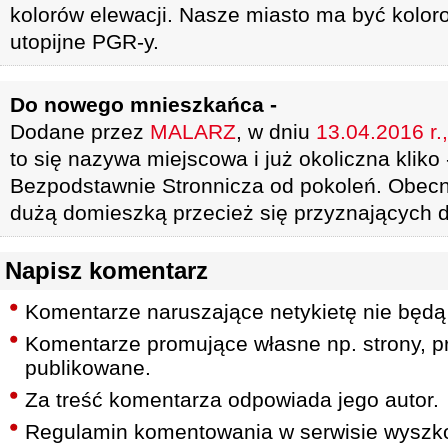
kolorów elewacji. Nasze miasto ma być kolor
utopijne PGR-y.
Do nowego mnieszkańca -
Dodane przez
MALARZ
, w dniu
13.04.2016 r.
to się nazywa miejscowa i już okoliczna kliko
Bezpodstawnie Stronnicza od pokoleń. Obecn
dużą domieszką przecież się przyznających do
Napisz komentarz
Komentarze naruszające netykietę nie będą
Komentarze promujące własne np. strony, pr
publikowane.
Za treść komentarza odpowiada jego autor.
Regulamin komentowania w serwisie wyszko