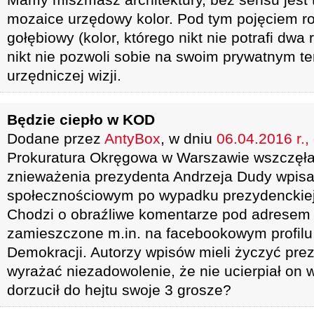
mozaice urzędowy kolor. Pod tym pojęciem 
gołębiowy (kolor, którego nikt nie potrafi dwa
nikt nie pozwoli sobie na swoim prywatnym te
urzędniczej wizji.
Będzie ciepło w KOD
Dodane przez
AntyBox
, w dniu
06.04.2016 r.,
Prokuratura Okręgowa w Warszawie wszczęła
znieważenia prezydenta Andrzeja Dudy wpisa
społecznościowym po wypadku prezydenckiej
Chodzi o obraźliwe komentarze pod adresem
zamieszczone m.in. na facebookowym profilu
Demokracji. Autorzy wpisów mieli życzyć prez
wyrażać niezadowolenie, że nie ucierpiał on 
dorzucił do hejtu swoje 3 grosze?