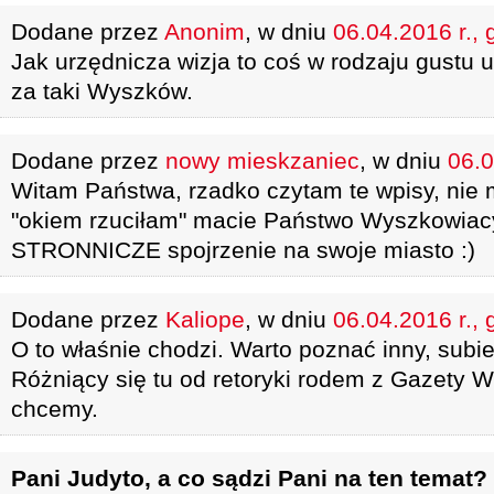
Dodane przez
Anonim
, w dniu
06.04.2016 r., 
Jak urzędnicza wizja to coś w rodzaju gustu u
za taki Wyszków.
Dodane przez
nowy mieskzaniec
, w dniu
06.0
Witam Państwa, rzadko czytam te wpisy, nie 
"okiem rzuciłam" macie Państwo Wyszkowiacy
STRONNICZE spojrzenie na swoje miasto :)
Dodane przez
Kaliope
, w dniu
06.04.2016 r., 
O to właśnie chodzi. Warto poznać inny, subi
Różniący się tu od retoryki rodem z Gazety Wy
chcemy.
Pani Judyto, a co sądzi Pani na ten temat?