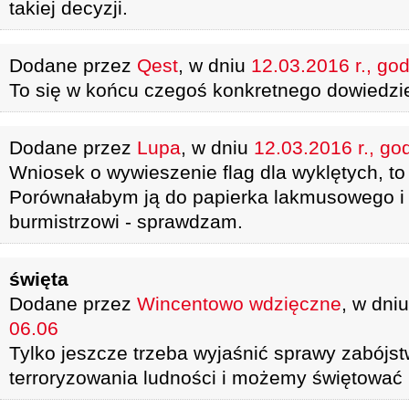
takiej decyzji.
Dodane przez
Qest
, w dniu
12.03.2016 r., god
To się w końcu czegoś konkretnego dowiedzie
Dodane przez
Lupa
, w dniu
12.03.2016 r., go
Wniosek o wywieszenie flag dla wyklętych, t
Porównałabym ją do papierka lakmusowego 
burmistrzowi - sprawdzam.
święta
Dodane przez
Wincentowo wdzięczne
, w dni
06.06
Tylko jeszcze trzeba wyjaśnić sprawy zabójst
terroryzowania ludności i możemy świętować