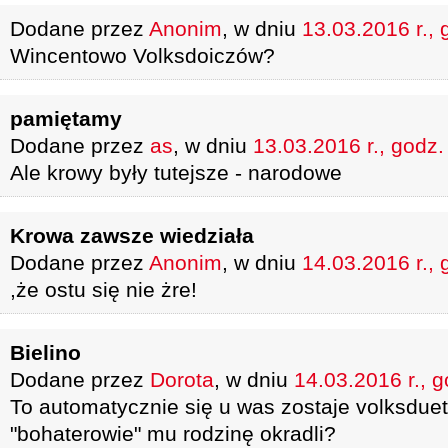
Dodane przez
Anonim
, w dniu
13.03.2016 r., 
Wincentowo Volksdoiczów?
pamiętamy
Dodane przez
as
, w dniu
13.03.2016 r., godz.
Ale krowy były tutejsze - narodowe
Krowa zawsze wiedziała
Dodane przez
Anonim
, w dniu
14.03.2016 r., 
,że ostu się nie żre!
Bielino
Dodane przez
Dorota
, w dniu
14.03.2016 r., 
To automatycznie się u was zostaje volksdue
"bohaterowie" mu rodzinę okradli?