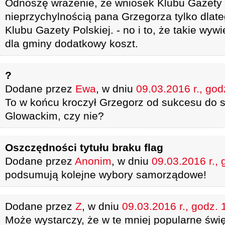
Odnoszę wrażenie, że wniosek Klubu Gazety P
nieprzychylnością pana Grzegorza tylko dlate
Klubu Gazety Polskiej. - no i to, że takie wyw
dla gminy dodatkowy koszt.
?
Dodane przez
Ewa
, w dniu
09.03.2016 r., god
To w końcu kroczył Grzegorz od sukcesu do 
Glowackim, czy nie?
Oszczędności tytułu braku flag
Dodane przez
Anonim
, w dniu
09.03.2016 r., 
podsumują kolejne wybory samorządowe!
Dodane przez
Z
, w dniu
09.03.2016 r., godz. 
Może wystarczy, że w te mniej popularne świ