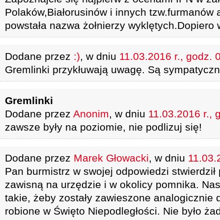
Polaków,Białorusinów i innych tzw.furmanów a
powstała nazwa żołnierzy wyklętych.Dopiero w
Dodane przez
:)
, w dniu
11.03.2016 r., godz. 
Gremlinki przykłuwają uwagę. Są sympatyczn
Gremlinki
Dodane przez
Anonim
, w dniu
11.03.2016 r., 
zawsze były na poziomie, nie podlizuj się!
Dodane przez
Marek Głowacki
, w dniu
11.03.
Pan burmistrz w swojej odpowiedzi stwierdził p
zawisną na urzędzie i w okolicy pomnika. Na
takie, żeby zostały zawieszone analogicznie do
robione w Święto Niepodległości. Nie było ż