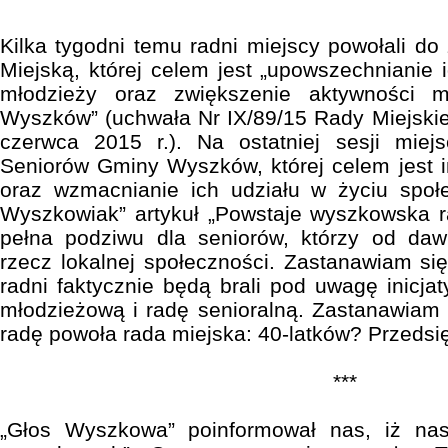
Kilka tygodni temu radni miejscy powołali d
Miejską, której celem jest „upowszechnianie
młodzieży oraz zwiększenie aktywności 
Wyszków” (uchwała Nr IX/89/15 Rady Miejski
czerwca 2015 r.). Na ostatniej sesji miej
Seniorów Gminy Wyszków, której celem jest i
oraz wzmacnianie ich udziału w życiu społe
Wyszkowiak” artykuł „Powstaje wyszkowska r
pełna podziwu dla seniorów, którzy od daw
rzecz lokalnej społeczności. Zastanawiam się
radni faktycznie będą brali pod uwagę inicja
młodzieżową i radę senioralną. Zastanawiam s
radę powoła rada miejska: 40-latków? Przedsi
***
„Głos Wyszkowa” poinformował nas, iż nas