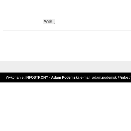
Wykonanie:
INFOSTRONY - Adam Podemski
, e-mail:
adam.podemski@infostro