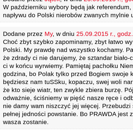
W październiku wybory będą jak referendum,
napływu do Polski nierobów zwanych mylnie
Dodane przez
My
, w dniu
25.09.2015 r., godz
Choć zbyt szybko zapominamy, zbyt łatwo w
Polski. My prawdę nad wszystko kochamy. Pa
że zdrady ci nie darujemy, że sztandar biało-
ci w końcu wyrwiemy. Pamiętaj pachołku Niem
godzina, bo Polak tylko przed Bogiem swoje k
będziesz nam tuSSku, kopaczu, swej woli narz
że kto sieje wiatr, ten zwykle zbiera burzę. 
odważnie, ściśniemy w pięść nasze ręce i o
nie damy wam niszczyć jej więcej. Przebudzi 
pełnej jedności powstanie. Bo PRAWDA jest
wasza zostanie.