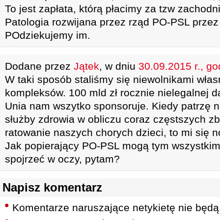
To jest zapłata, którą płacimy za tzw zachod
Patologia rozwijana przez rząd PO-PSL przez o
POdziekujemy im.
Dodane przez
Jątek
, w dniu
30.09.2015 r., go
W taki sposób staliśmy się niewolnikami wła
kompleksów. 100 mld zł rocznie nielegalnej d
Unia nam wszytko sponsoruje. Kiedy patrzę n
służby zdrowia w obliczu coraz częstszych zb
ratowanie naszych chorych dzieci, to mi się n
Jak popierający PO-PSL mogą tym wszystkim
spojrzeć w oczy, pytam?
Napisz komentarz
Komentarze naruszające netykietę nie będą