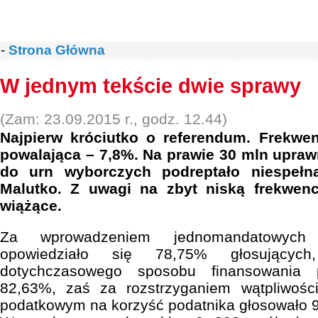
-
Strona Główna
W jednym tekście dwie sprawy
(Zam: 23.09.2015 r., godz. 12.44)
Najpierw króciutko o referendum. Frekwe
powalająca – 7,8%. Na prawie 30 mln upra
do urn wyborczych podreptało niespełn
Malutko. Z uwagi na zbyt niską frekwenc
wiążące.
Za wprowadzeniem jednomandatowych
opowiedziało się 78,75% głosujących
dotychczasowego sposobu finansowania p
82,63%, zaś za rozstrzyganiem wątpliwoś
podatkowym na korzyść podatnika głosowało 