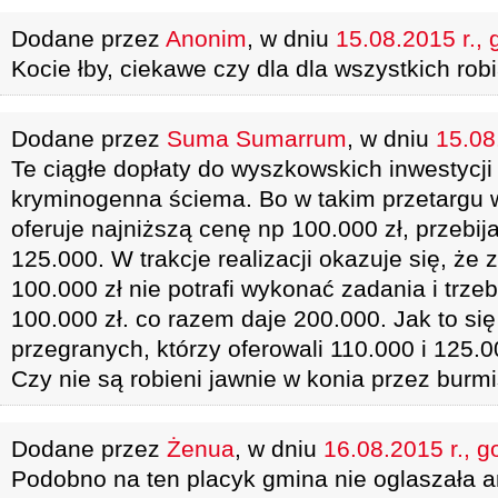
Dodane przez
Anonim
, w dniu
15.08.2015 r., 
Kocie łby, ciekawe czy dla dla wszystkich robi
Dodane przez
Suma Sumarrum
, w dniu
15.08
Te ciągłe dopłaty do wyszkowskich inwestycji
kryminogenna ściema. Bo w takim przetargu w
oferuje najniższą cenę np 100.000 zł, przebija
125.000. W trakcje realizacji okazuje się, że 
100.000 zł nie potrafi wykonać zadania i trzeb
100.000 zł. co razem daje 200.000. Jak to si
przegranych, którzy oferowali 110.000 i 125.00
Czy nie są robieni jawnie w konia przez burmi
Dodane przez
Żenua
, w dniu
16.08.2015 r., g
Podobno na ten placyk gmina nie oglaszała a