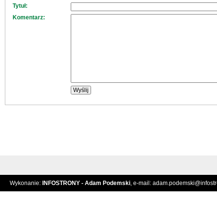
Tytuł:
Komentarz:
Wykonanie:
INFOSTRONY - Adam Podemski
, e-mail:
adam.podemski@infostro