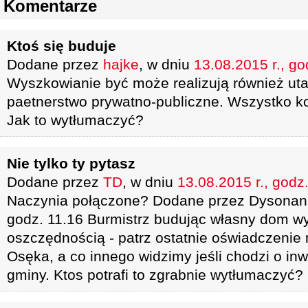
Komentarze
Ktoś się buduje
Dodane przez
hajke
, w dniu
13.08.2015 r., go
Wyszkowianie być może realizują również ut
paetnerstwo prywatno-publiczne. Wszystko ko
Jak to wytłumaczyć?
Nie tylko ty pytasz
Dodane przez
TD
, w dniu
13.08.2015 r., godz
Naczynia połączone? Dodane przez Dysonans,
godz. 11.16 Burmistrz budując własny dom wy
oszczędnością - patrz ostatnie oświadczenie
Osęka, a co innego widzimy jeśli chodzi o in
gminy. Ktos potrafi to zgrabnie wytłumaczyć?