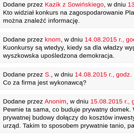
Dodane przez
Kazik z Sowińskiego
, w dniu
13
Kto widział konkurs na zagospodarowanie Pl
można znaleźć informację.
Dodane przez
knom
, w dniu
14.08.2015 r., go
Kuonkursy są wtedyy, kiedy sa dla władzy wy
wyszkowska upośledzona demokracja.
Dodane przez
S.
, w dniu
14.08.2015 r., godz.
Co za firma jest wykonawcą?
Dodane przez
Anonim
, w dniu
15.08.2015 r., 
Pewnie ta sama, co buduje prywatny domek. 
prywatnej budowy dołączy do kosztów inwesty
urząd. Takim to sposobem prywatnie tanio, p