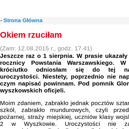
-
Strona Główna
Okiem rzuciłam
(Zam: 12.08.2015 r., godz. 17.41)
Jeszcze raz o 1 sierpnia. W prasie ukazały
rocznicy Powstania Warszawskiego. W
króciutko odniosłam się do tej na
uroczystości. Niestety, poprzednio nie n
czym napisać powinnam. Pod pomnik Gloria
wyszkowskich oficjeli.
Moim zdaniem, zabrakło jednak pocztów szt
szkół, zabrakło mundurowych, czyli przedst
pożarnej, straży miejskiej, uczniów klasy woj
2 w Wyszkowie. Uroczystości nie zas