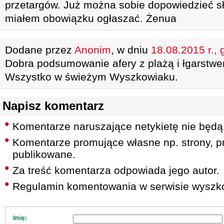
przetargów. Już można sobie dopowiedzieć s
miałem obowiązku ogłaszać. Żenua
Dodane przez
Anonim
, w dniu
18.08.2015 r., 
Dobra podsumowanie afery z plażą i łgarstwe
Wszystko w świeżym Wyszkowiaku.
Napisz komentarz
Komentarze naruszające netykietę nie będą
Komentarze promujące własne np. strony, pr
publikowane.
Za treść komentarza odpowiada jego autor.
Regulamin komentowania w serwisie wyszko
Imię: