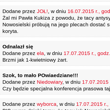
Dodane przez
JOŁ!
, w dniu
16.07.2015 r., go
Żal mi Pawła Kukiza z powodu, że tacy antys
Nowosielski próbują na jego plecach dostać 
koryta.
Odnalazł się
Dodane przez
ela
, w dniu
17.07.2015 r., godz
Brzmi jak 1-kwietniowy żart.
Szok, to mało POwiaedziane!!!
Dodane przez
Niedowiary
, w dniu
17.07.2015 
Czy będzie specjalna konferencja prasowa t
Dodane przez
wyborca
, w dniu
17.07.2015 r.,