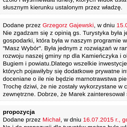
słusznym kierunku ustalonym przez władzę.
Dodane przez
Grzegorz Gajewski
, w dniu
15.
Nie zgadzam się z opinią gs. Turystyka była j
gospodarki, która była w naszym programie 
"Masz Wybór". Była jednym z rozwiązań w 
rozwoju naszej gminy np dla Kamieńczyka i 
Bugiem i powiatu.Dlatego wszelkie inwestycje
których pojawiłyby się dodatkowe prywatne i
doceniane o ile nie będzie marnotrawstwa pie
Trochę dziwi, że nie zostały wykorzystane w 
zewnętrzne. Dobrze, że Marek zainteresował 
propozycja
Dodane przez
Michał
, w dniu
16.07.2015 r., g