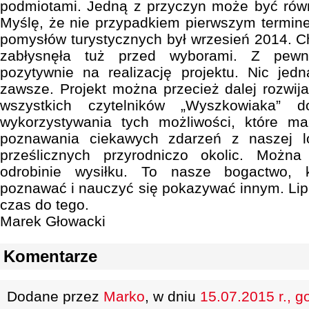
podmiotami. Jedną z przyczyn może być równ
Myślę, że nie przypadkiem pierwszym termine
pomysłów turystycznych był wrzesień 2014. Ch
zabłysnęła tuż przed wyborami. Z pewn
pozytywnie na realizację projektu. Nic jed
zawsze. Projekt można przecież dalej rozwij
wszystkich czytelników „Wyszkowiaka”
wykorzystywania tych możliwości, które m
poznawania ciekawych zdarzeń z naszej lok
prześlicznych przyrodniczo okolic. Możn
odrobinie wysiłku. To nasze bogactwo, 
poznawać i nauczyć się pokazywać innym. Lipie
czas do tego.
Marek Głowacki
Komentarze
Dodane przez
Marko
, w dniu
15.07.2015 r., g