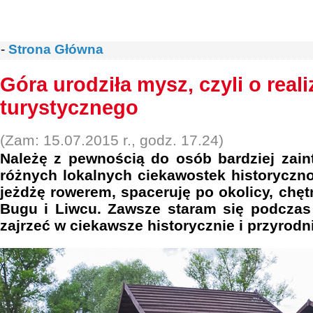
-
Strona Główna
Góra urodziła mysz, czyli o reali
turystycznego
(Zam: 15.07.2015 r., godz. 17.24)
Należę z pewnością do osób bardziej zai
różnych lokalnych ciekawostek historyczn
jeżdżę rowerem, spaceruję po okolicy, chę
Bugu i Liwcu. Zawsze staram się podcza
zajrzeć w ciekawsze historycznie i przyrodn