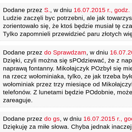
Dodane przez
S.
, w dniu
16.07.2015 r., godz.
Ludzie zaczęli byc potrzebni, ale jak towarz
zorientowało się, że ktoś będzie musiał tę cz
Tylko zapomnieli przewidzieć paru złotych wię
Dodane przez
do Sprawdzam
, w dniu
16.07.2
Dzięki, czyli można się sPOdziewać, że z nap
naprawą fontanny. Mikołajczyk POzbył się m
na rzecz wołominiaka, tylko, ze jak trzeba był
wołominiak przez trzy miesiące od Mikołajczy
telefonów. Z lunetami będzie POdobnie, może
zareaguje.
Dodane przez
do gs
, w dniu
16.07.2015 r., go
Dziękuję za miłe słowa. Chyba jednak inacze