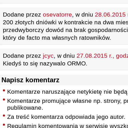
Dodane przez
osevatorre
, w dniu
28.06.2015 r
200 złotych dniówki w kontrakcie na dwa mie
przedwyborczy dowód na brak gospodarności
który de facto ma własnych ratowników.
Dodane przez
jcyc
, w dniu
27.08.2015 r., god
Kiedyś to się nazywalo ORMO.
Napisz komentarz
Komentarze naruszające netykietę nie będą
Komentarze promujące własne np. strony, pr
publikowane.
Za treść komentarza odpowiada jego autor.
Regulamin komentowania w serwisie wyszko