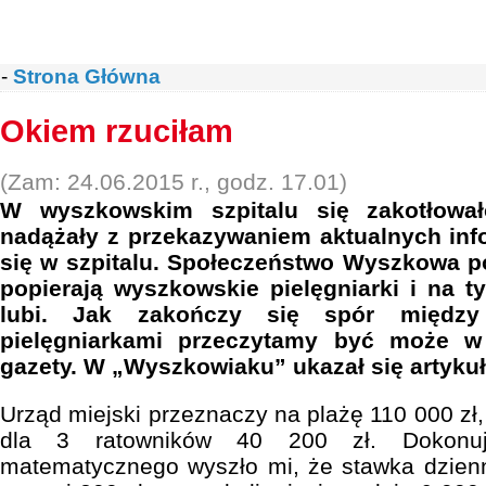
-
Strona Główna
Okiem rzuciłam
(Zam: 24.06.2015 r., godz. 17.01)
W wyszkowskim szpitalu się zakotłował
nadążały z przekazywaniem aktualnych info
się w szpitalu. Społeczeństwo Wyszkowa pod
popierają wyszkowskie pielęgniarki i na ty
lubi. Jak zakończy się spór między 
pielęgniarkami przeczytamy być może w
gazety. W „Wyszkowiaku” ukazał się artykuł
Urząd miejski przeznaczy na plażę 110 000 zł
dla 3 ratowników 40 200 zł. Dokonują
matematycznego wyszło mi, że stawka dzienn