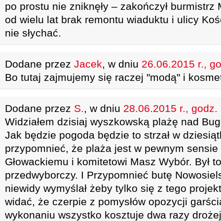
po prostu nie zniknęły – zakończył burmistrz 
od wielu lat brak remontu wiaduktu i ulicy Koś
nie słychać.
Dodane przez
Jacek
, w dniu
26.06.2015 r., g
Bo tutaj zajmujemy się raczej "modą" i kosme
Dodane przez
S.
, w dniu
28.06.2015 r., godz.
Widziałem dzisiaj wyszkowską plażę nad Bug
Jak będzie pogoda będzie to strzał w dziesiąt
przypomnieć, że plaża jest w pewnym sensie 
Głowackiemu i komitetowi Masz Wybór. Był to 
przedwyborczy. I Przypomnieć butę Nowosiels
niewidy wymyślał żeby tylko się z tego projek
widać, że czerpie z pomysłów opozycji garści
wykonaniu wszystko kosztuje dwa razy drożej