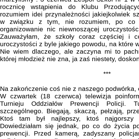
rocznicę wstąpienia do Klubu Przodującyc
rozumiem idei przynależności jakiejkolwiek s
w związku z tym, nie rozumiem, po co 
organizowanie nic niewnoszącej uroczystości
Zauważyłam, że szkoły coraz częściej i co
uroczystości z byle jakiego powodu, na które 
Nie wiem dlaczego, ale zaczyna mi to pac
której młodzież nie zna, ja zaś niestety, dosk
***
Na zakończenie coś nie z naszego podwórka, c
W czwartek (18 czerwca) telewizja poinfo
Turnieju Oddziałów Prewencji Policji. Tu
szczególnego. Biegają, skaczą, pełzają, prze
Ktoś tam był najlepszy, ktoś najgorszy 
Dowiedziałam się jednak, po co do życia po
prewencji. Przed kamerą, zadyszany policja