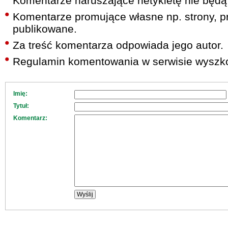
Komentarze naruszające netykietę nie będą
Komentarze promujące własne np. strony, pr
publikowane.
Za treść komentarza odpowiada jego autor.
Regulamin komentowania w serwisie wyszko
Imię:
Tytuł:
Komentarz: