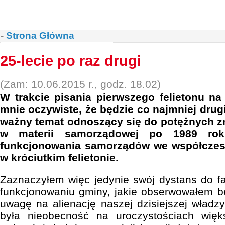
-
Strona Główna
25-lecie po raz drugi
(Zam: 10.06.2015 r., godz. 18.02)
W trakcie pisania pierwszego felietonu na 
mnie oczywiste, że będzie co najmniej drug
ważny temat odnoszący się do potężnych zm
w materii samorządowej po 1989 rok
funkcjonowania samorządów we współczesn
w króciutkim felietonie.
Zaznaczyłem więc jedynie swój dystans do 
funkcjonowaniu gminy, jakie obserwowałem b
uwagę na alienację naszej dzisiejszej władz
była nieobecność na uroczystościach więk