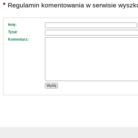
Regulamin komentowania w serwisie wyszko
Imię:
Tytuł:
Komentarz: