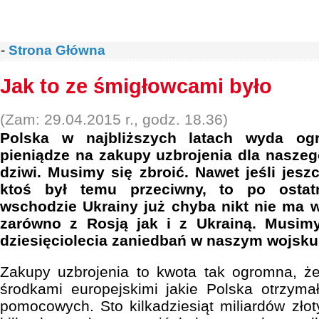
-
Strona Główna
Jak to ze śmigłowcami było
(Zam: 29.04.2015 r., godz. 18.36)
Polska w najbliższych latach wyda ogr
pieniądze na zakupy uzbrojenia dla naszeg
dziwi. Musimy się zbroić. Nawet jeśli jesz
ktoś był temu przeciwny, to po ostat
wschodzie Ukrainy już chyba nikt nie ma 
zarówno z Rosją jak i z Ukrainą. Musimy
dziesięciolecia zaniedbań w naszym wojsku
Zakupy uzbrojenia to kwota tak ogromna, 
środkami europejskimi jakie Polska otrzy
pomocowych. Sto kilkadziesiąt miliardów złot