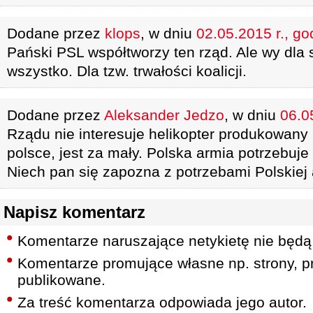
Dodane przez
klops
, w dniu
02.05.2015 r., go
Pański PSL współtworzy ten rząd. Ale wy dla 
wszystko. Dla tzw. trwałości koalicji.
Dodane przez
Aleksander Jedzo
, w dniu
06.0
Rządu nie interesuje helikopter produkowan
polsce, jest za mały. Polska armia potrzebuje
Niech pan się zapozna z potrzebami Polskiej 
Napisz komentarz
Komentarze naruszające netykietę nie będą
Komentarze promujące własne np. strony, pr
publikowane.
Za treść komentarza odpowiada jego autor.