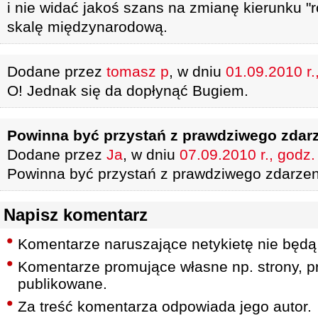
i nie widać jakoś szans na zmianę kierunku 
skalę międzynarodową.
Dodane przez
tomasz p
, w dniu
01.09.2010 r.
O! Jednak się da dopłynąć Bugiem.
Powinna być przystań z prawdziwego zdar
Dodane przez
Ja
, w dniu
07.09.2010 r., godz.
Powinna być przystań z prawdziwego zdarzen
Napisz komentarz
Komentarze naruszające netykietę nie będą
Komentarze promujące własne np. strony, pr
publikowane.
Za treść komentarza odpowiada jego autor.