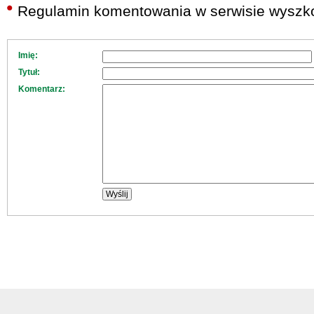
Regulamin komentowania w serwisie wyszko
Imię:
Tytuł:
Komentarz: