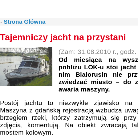
-
Strona Główna
Tajemniczy jacht na przystani
(Zam: 31.08.2010 r., godz.
Od miesiąca na wyszk
pobliżu LOK-u stoi jach
nim Białorusin nie prz
zwiedzać miasto – do z
awaria maszyny.
Postój jachtu to niezwykłe zjawisko na w
Maszyna z gdańską rejestracją wzbudza uwa
brzegiem rzeki, którzy zatrzymują się przy 
zdjęcia, komentują. Na obiekt zwracają t
mostem kołowym.