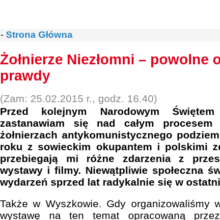
-
Strona Główna
Żołnierze Niezłomni – powolne 
prawdy
(Zam: 25.02.2015 r., godz. 16.40)
Przed kolejnym Narodowym Świętem 
zastanawiam się nad całym procesem 
żołnierzach antykomunistycznego podziem
roku z sowieckim okupantem i polskimi z
przebiegają mi różne zdarzenia z przeszł
wystawy i filmy. Niewątpliwie społeczna 
wydarzeń sprzed lat radykalnie się w ostatni
Także w Wyszkowie. Gdy organizowaliśmy w 
wystawę na ten temat opracowaną przez