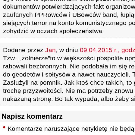
dokumentów potwierdzających fakt organizowa
zaufanych PPRowców i UBowców band, łupią
siejących terror na konto komunistycznego po
zohydzić w oczach społeczeństwa.
Dodane przez
Jan
, w dniu
09.04.2015 r., god
Tzw. ,,żołnierze"to w większości pospolite opry
rabowali bezbronnych. Nie podobała im się refo
do geodetów i sołtysów a nawet nauczycieli. 
Zasłużyli na pomnik. Jak ktoś chce takich, to
trochę przyzwoitości. Nie ma potrzeby znowu
nakazaną stronę. Bo tak wypada, albo żeby 
Napisz komentarz
Komentarze naruszające netykietę nie będą